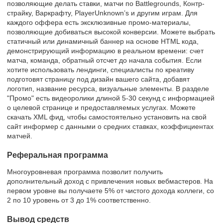
позволяющие делать ставки, матчи по Battlegrounds, Контр-
страйку, Варкрафту, PlayerUnknown’s и другим играм. Для
каждого оффера есть эксклюзивные промо-материалы,
позволяющие добиваться высокой конверсии. Можете выбрать
статичный или динамичный баннер на основе HTML кода,
демонстрирующий информацию в реальном времени: счет
матча, команда, обратный отсчет до начала события. Если
хотите использовать лендинги, специалисты по креативу
подготовят страницу под дизайн вашего сайта, добавят
логотип, название ресурса, визуальные элементы. В разделе
"Промо" есть видеоролики длиной 5-30 секунд с информацией
о целевой странице и предоставляемых услугах. Можете
скачать XML фид, чтобы самостоятельно установить на свой
сайт информер с данными о средних ставках, коэффициентах
матчей.
Реферальная программа
Многоуровневая программа позволит получить
дополнительный доход с привлечения новых вебмастеров. На
первом уровне вы получаете 5% от чистого дохода коллеги, со
2 по 10 уровень от 3 до 1% соответственно.
Вывод средств