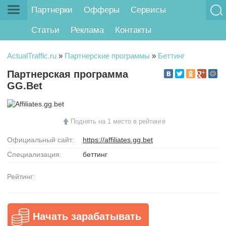
Партнерки
Офферы
Сервисы
Статьи
Реклама
Контакты
ActualTraffic.ru
»
Партнерские программы
»
Беттинг
Партнерская программа
GG.Bet
Поднять на 1 место в рейтинге
Официальный сайт:
https://affiliates.gg.bet
Специализация:
беттинг
Рейтинг:
Начать зарабатывать