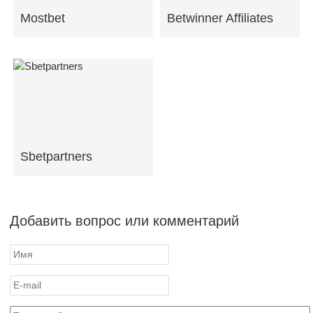
Mostbet
Betwinner Affiliates
Sbetpartners
Добавить вопрос или комментарий