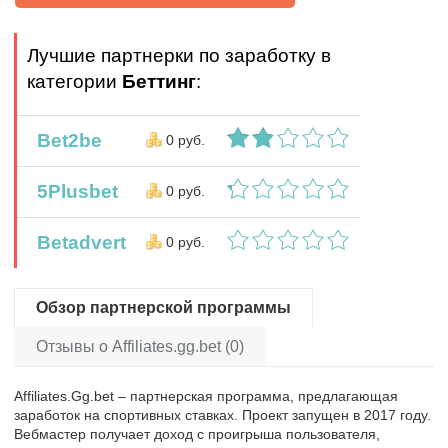
Лучшие партнерки по заработку в
категории
Беттинг
:
Bet2be
0 руб.
5Plusbet
0 руб.
Betadvert
0 руб.
Обзор партнерской программы
Отзывы о Affiliates.gg.bet (0)
Affiliates.Gg.bet – партнерская программа, предлагающая
заработок на спортивных ставках. Проект запущен в 2017 году.
Вебмастер получает доход с проигрыша пользователя,