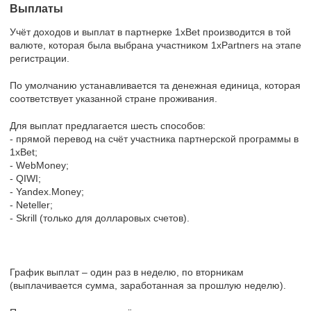
Выплаты
Учёт доходов и выплат в партнерке 1xBet производится в той
валюте, которая была выбрана участником 1xPartners на этапе
регистрации.
По умолчанию устанавливается та денежная единица, которая
соответствует указанной стране проживания.
Для выплат предлагается шесть способов:
- прямой перевод на счёт участника партнерской программы в
1xBet;
- WebMoney;
- QIWI;
- Yandex.Money;
- Neteller;
- Skrill (только для долларовых счетов).
График выплат – один раз в неделю, по вторникам
(выплачивается сумма, заработанная за прошлую неделю).