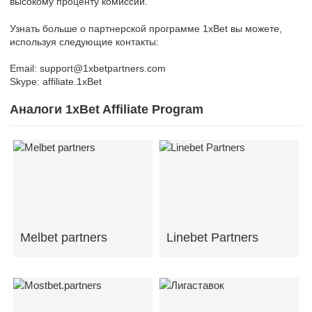
высокому проценту комиссии.
Узнать больше о партнерской программе 1xBet вы можете,
используя следующие контакты:
Email: support@1xbetpartners.com
Skype: affiliate.1xBet
Аналоги 1xBet Affiliate Program
Melbet partners
Linebet Partners