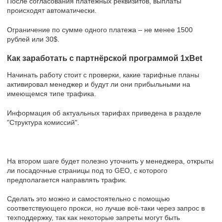
После согласования платёжных реквизитов, выплаты
происходят автоматически.
Ограничение по сумме одного платежа – не менее 1500
рублей или 30$.
Как заработать с партнёрской программой 1xBet
Начинать работу стоит с проверки, какие тарифные планы
активировал менеджер и будут ли они прибыльными на
имеющемся типе трафика.
Информация об актуальных тарифах приведена в разделе
"Структура комиссий".
На втором шаге будет полезно уточнить у менеджера, открыты
ли посадочные страницы под то GEO, с которого
предполагается направлять трафик.
Сделать это можно и самостоятельно с помощью
соответствующего прокси, но лучше всё-таки через запрос в
техподдержку, так как некоторые запреты могут быть