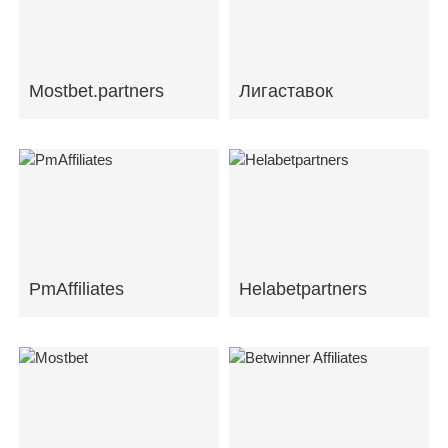
Mostbet.partners
Лигаставок
PmAffiliates
Helabetpartners