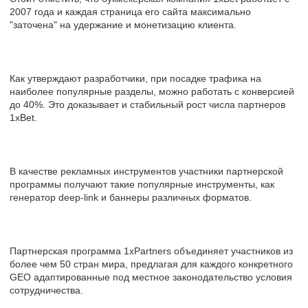
2007 года и каждая страница его сайта максимально
"заточена" на удержание и монетизацию клиента.
Как утверждают разработчики, при посадке трафика на
наиболее популярные разделы, можно работать с конверсией
до 40%. Это доказывает и стабильный рост числа партнеров
1xBet.
В качестве рекламных инструментов участники партнерской
программы получают такие популярные инструменты, как
генератор deep-link и баннеры различных форматов.
Партнерская программа 1xPartners объединяет участников из
более чем 50 стран мира, предлагая для каждого конкретного
GEO адаптированные под местное законодательство условия
сотрудничества.