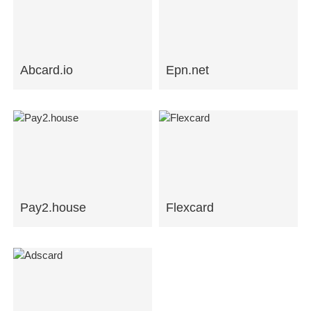
Abcard.io
Epn.net
Pay2.house
Flexcard