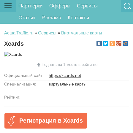
Партнерки
Офферы
Сервисы
Статьи
Реклама
Контакты
ActualTraffic.ru
»
Сервисы
»
Виртуальные карты
Xcards
Поднять на 1 место в рейтинге
Официальный сайт:
https://xcards.net
Специализация:
виртуальные карты
Рейтинг:
Регистрация в Xcards