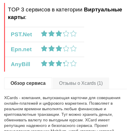
TOP 3 сервисов в категории
Виртуальные
карты
:
PST.Net
Epn.net
AnyBill
Обзор сервиса
Отзывы о Xcards (1)
XCards - компания, выпускающая карточки для совершения
онлайн-платежей и цифрового маркетинга. Позволяет в
реальном времени выполнять любые финансовые и
криптовалютные транзакции. Тут можно хранить деньги,
обменивать валюту по выгодным курсам. XCard имеет
репутацию надежного и безопасного сервиса. Проект
принадлежит компании Mobilum, штаб-квартиры которой