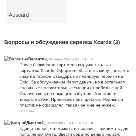
Adscard
Вопросы и обсуждение сервиса Xcards (
3
)
,
Валентин
05 марта 2024 в 08:57:47
#
После блокировки карт меня выручает только
виртуалка Xcards. Оформил её за пять минут, пока что
сижу на тарифе Стандарт, но планирую перейти на
Gold. За обслуживание берут деньги, но в остальном
сплошные положительные эмоции от работы с ней.
Оплачиваю с её помощью забугорный хостинг и
товары на Али. Принимают без проблем. Реальный
пластик не оформлял, так как он мне не нужен.
Ответить
,
Дмитрий
18 октября 2024 в 05:07:07
#
Единственное, что может этот сервис - принимать для
пополнения счета. Ввести обратно деньги нельзя.