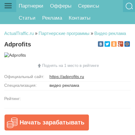
Партнерки
Офферы
Сервисы
Статьи
Реклама
Контакты
ActualTraffic.ru
»
Партнерские программы
»
Видео реклама
Adprofits
Поднять на 1 место в рейтинге
Официальный сайт:
https://adprofits.ru
Специализация:
видео реклама
Рейтинг:
Начать зарабатывать