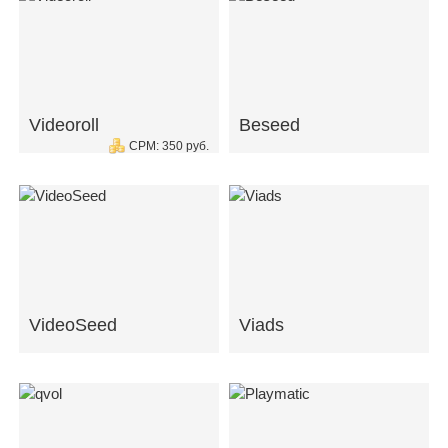
Videoroll
Beseed
CPM: 350 руб.
VideoSeed
Viads