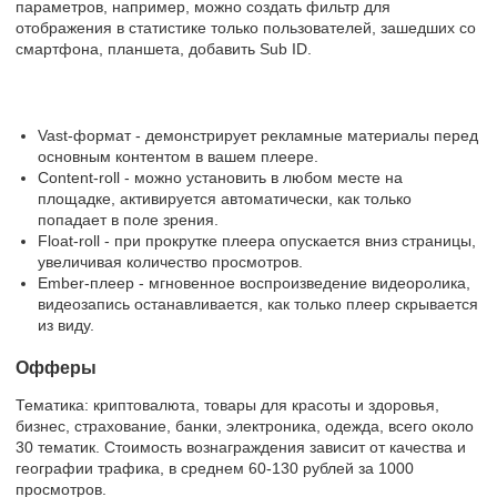
параметров, например, можно создать фильтр для
отображения в статистике только пользователей, зашедших со
смартфона, планшета, добавить Sub ID.
Vast-формат - демонстрирует рекламные материалы перед
основным контентом в вашем плеере.
Content-roll - можно установить в любом месте на
площадке, активируется автоматически, как только
попадает в поле зрения.
Float-roll - при прокрутке плеера опускается вниз страницы,
увеличивая количество просмотров.
Ember-плеер - мгновенное воспроизведение видеоролика,
видеозапись останавливается, как только плеер скрывается
из виду.
Офферы
Тематика: криптовалюта, товары для красоты и здоровья,
бизнес, страхование, банки, электроника, одежда, всего около
30 тематик. Стоимость вознаграждения зависит от качества и
географии трафика, в среднем 60-130 рублей за 1000
просмотров.