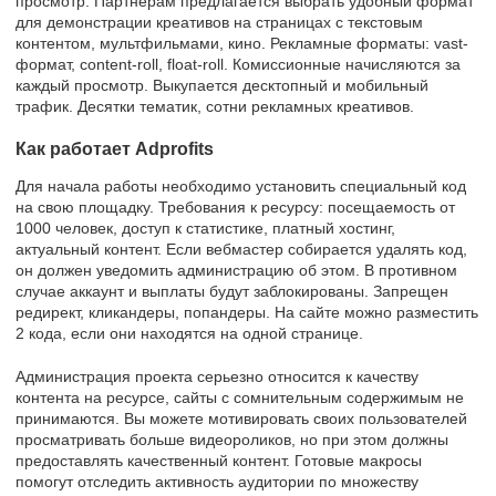
просмотр. Партнерам предлагается выбрать удобный формат
для демонстрации креативов на страницах с текстовым
контентом, мультфильмами, кино. Рекламные форматы: vast-
формат, content-roll, float-roll. Комиссионные начисляются за
каждый просмотр. Выкупается десктопный и мобильный
трафик. Десятки тематик, сотни рекламных креативов.
Как работает Adprofits
Для начала работы необходимо установить специальный код
на свою площадку. Требования к ресурсу: посещаемость от
1000 человек, доступ к статистике, платный хостинг,
актуальный контент. Если вебмастер собирается удалять код,
он должен уведомить администрацию об этом. В противном
случае аккаунт и выплаты будут заблокированы. Запрещен
редирект, кликандеры, попандеры. На сайте можно разместить
2 кода, если они находятся на одной странице.
Администрация проекта серьезно относится к качеству
контента на ресурсе, сайты с сомнительным содержимым не
принимаются. Вы можете мотивировать своих пользователей
просматривать больше видеороликов, но при этом должны
предоставлять качественный контент. Готовые макросы
помогут отследить активность аудитории по множеству