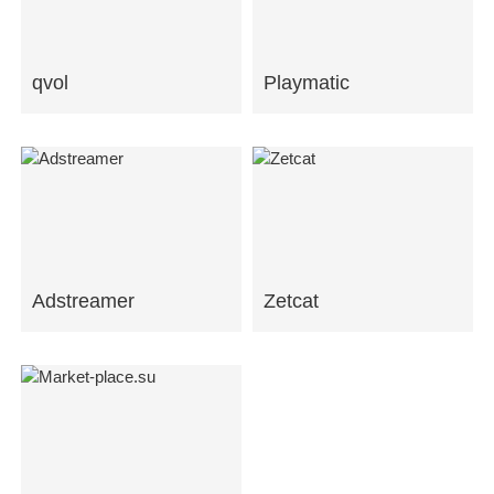
qvol
Playmatic
Adstreamer
Zetcat