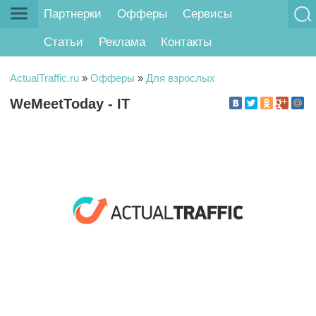
Партнерки
Офферы
Сервисы
Статьи
Реклама
Контакты
ActualTraffic.ru
»
Офферы
»
Для взрослых
WeMeetToday - IT