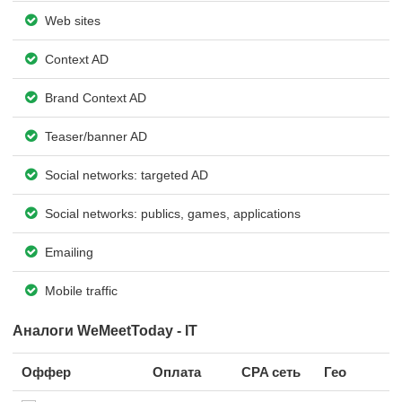
Web sites
Context AD
Brand Context AD
Teaser/banner AD
Social networks: targeted AD
Social networks: publics, games, applications
Emailing
Mobile traffic
Аналоги WeMeetToday - IT
Оффер
Оплата
CPA сеть
Гео