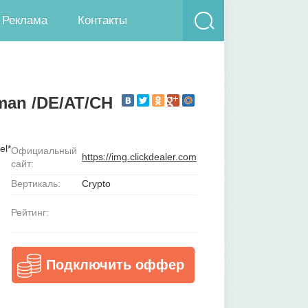
Реклама
Контакты
man /DE/AT/CH
Официальный
https://img.clickdealer.com
сайт:
Вертикаль:
Crypto
Рейтинг:
Подключить оффер