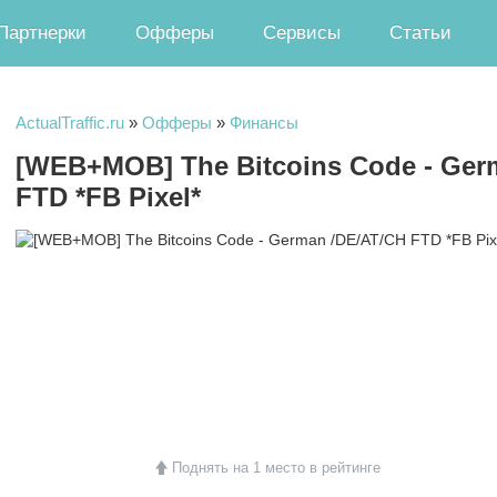
Партнерки
Офферы
Сервисы
Статьи
ActualTraffic.ru
»
Офферы
»
Финансы
[WEB+MOB] The Bitcoins Code - Ger
FTD *FB Pixel*
Поднять на 1 место в рейтинге