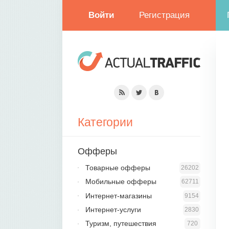
Войти
Регистрация
Категории
Офферы
Товарные офферы
26202
Мобильные офферы
62711
Интернет-магазины
9154
Интернет-услуги
2830
Туризм, путешествия
720