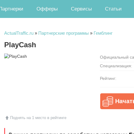
Партнерки
Офферы
Сервисы
Статьи
ActualTraffic.ru
»
Партнерские программы
»
Гемблинг
PlayCash
Официальный са
Специализация:
Рейтинг:
Начат
Поднять на 1 место в рейтинге