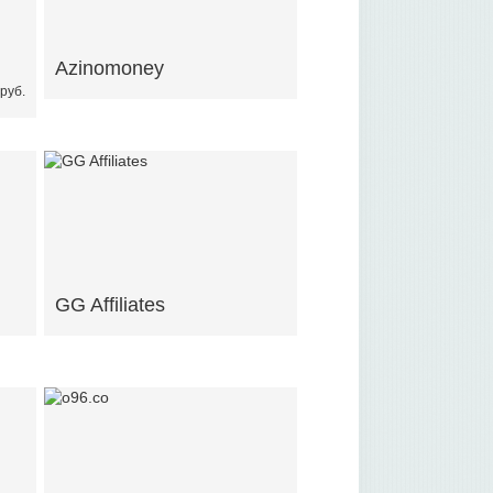
Azinomoney
руб.
GG Affiliates