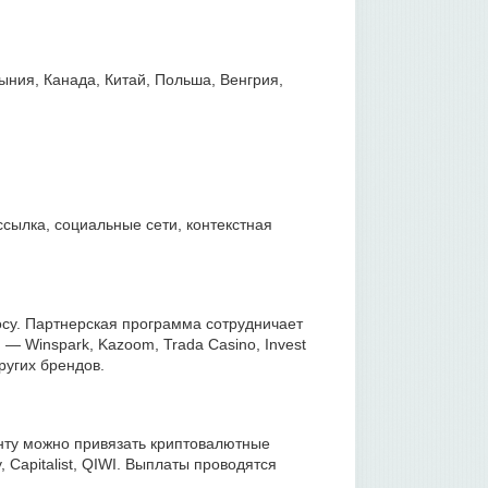
ыния, Канада, Китай, Польша, Венгрия,
ссылка, социальные сети, контекстная
осу. Партнерская программа сотрудничает
— Winspark, Kazoom, Trada Casino, Invest
ругих брендов.
унту можно привязать криптовалютные
, Capitalist, QIWI. Выплаты проводятся