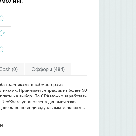
емблинг
:
Cash (0)
Офферы (484)
арбитражниками и вебмастерами.
ртикалях. Принимается трафик из более 50
 оплаты на выбор. По CPA можно заработать
и RevShare установлена динамическая
дничество по индивидуальным условиям с
ми