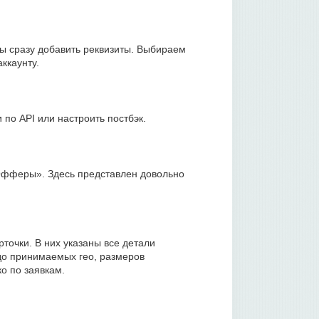
ы сразу добавить реквизиты. Выбираем
ккаунту.
 по API или настроить постбэк.
Офферы». Здесь представлен довольно
очки. В них указаны все детали
до принимаемых гео, размеров
о по заявкам.