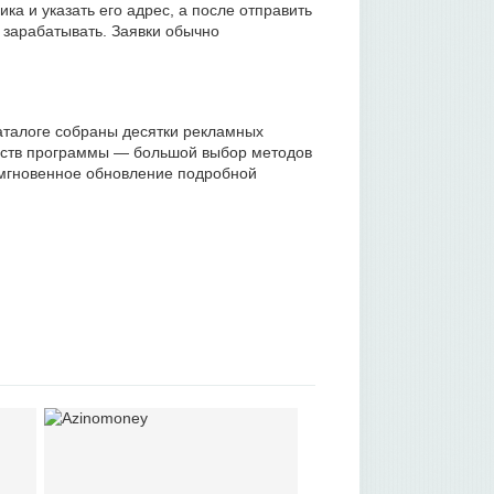
ка и указать его адрес, а после отправить
 зарабатывать. Заявки обычно
каталоге собраны десятки рекламных
еств программы — большой выбор методов
 мгновенное обновление подробной