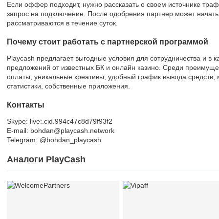
Если оффер подходит, нужно рассказать о своем источнике трафи
запрос на подключение. После одобрения партнер может начать
рассматриваются в течение суток.
Почему стоит работать с партнерской программой
Playcash предлагает выгодные условия для сотрудничества и в 
предложений от известных БК и онлайн казино. Среди преимущ
оплаты, уникальные креативы, удобный график вывода средств,
статистики, собственные приложения.
Контакты
Skype: live:.cid.994c47c8d79f93f2
E-mail: bohdan@playcash.network
Telegram: @bohdan_playcash
Аналоги PlayCash