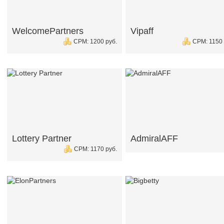
WelcomePartners
Vipaff
CPM: 1200 руб.
CPM: 1150 
Lottery Partner
AdmiralAFF
CPM: 1170 руб.