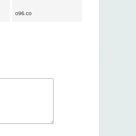
o96.co