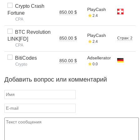
Crypto Crash
PlayCash
850.00 $
Fortune
2.4
CPA
BTC Revolution
PlayCash
850.00 $
Стран: 2
LINK[FD]
2.4
CPA
BitiCodes
Adsellerator
850.00 $
Crypto
0.0
Добавить вопрос или комментарий