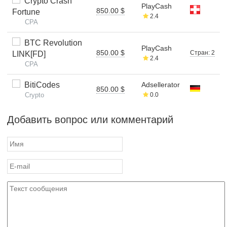
Crypto Crash
PlayCash
850.00 $
Fortune
2.4
CPA
BTC Revolution
PlayCash
850.00 $
Стран: 2
LINK[FD]
2.4
CPA
BitiCodes
Adsellerator
850.00 $
Crypto
0.0
Добавить вопрос или комментарий