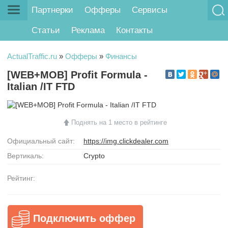
Партнерки
Офферы
Сервисы
Статьи
Реклама
Контакты
ActualTraffic.ru
»
Офферы
»
Финансы
[WEB+MOB] Profit Formula -
Italian /IT FTD
Поднять на 1 место в рейтинге
Официальный сайт:
https://img.clickdealer.com
Вертикаль:
Crypto
Рейтинг:
Подключить оффер