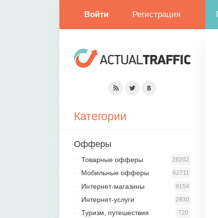
Войти
Регистрация
Категории
Офферы
Товарные офферы
26202
Мобильные офферы
62711
Интернет-магазины
9154
Интернет-услуги
2830
Туризм, путешествия
720