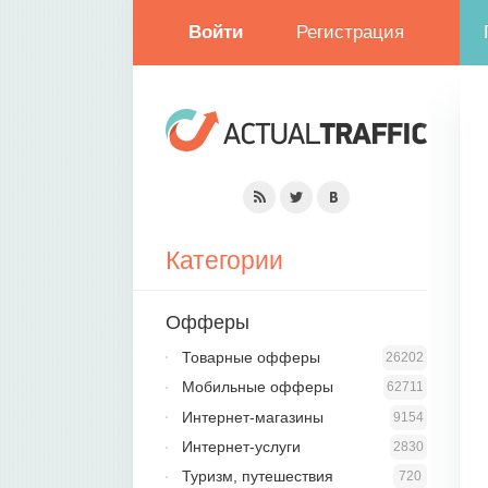
Войти
Регистрация
Категории
Офферы
Товарные офферы
26202
Мобильные офферы
62711
Интернет-магазины
9154
Интернет-услуги
2830
Туризм, путешествия
720