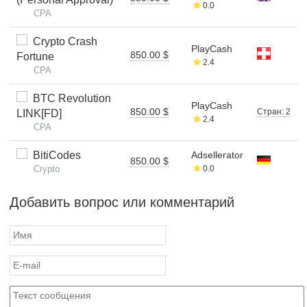
0.0
CPA
Crypto Crash
PlayCash
850.00 $
Fortune
2.4
CPA
BTC Revolution
PlayCash
850.00 $
Стран: 2
LINK[FD]
2.4
CPA
BitiCodes
Adsellerator
850.00 $
Crypto
0.0
Добавить вопрос или комментарий