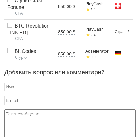
Crypto Crash
PlayCash
850.00 $
Fortune
2.4
CPA
BTC Revolution
PlayCash
850.00 $
Стран: 2
LINK[FD]
2.4
CPA
BitiCodes
Adsellerator
850.00 $
Crypto
0.0
Добавить вопрос или комментарий