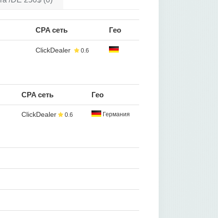
CPA сеть
Гео
ClickDealer
0.6
CPA сеть
Гео
ClickDealer
Германия
0.6