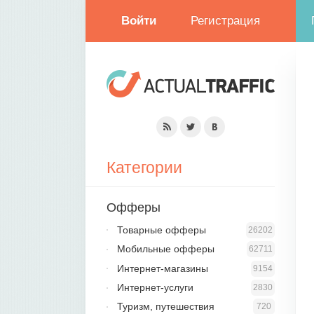
Войти
Регистрация
Категории
Офферы
Товарные офферы
26202
Мобильные офферы
62711
Интернет-магазины
9154
Интернет-услуги
2830
Туризм, путешествия
720