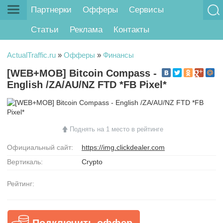
Партнерки
Офферы
Сервисы
Статьи
Реклама
Контакты
ActualTraffic.ru
»
Офферы
»
Финансы
[WEB+MOB] Bitcoin Compass -
English /ZA/AU/NZ FTD *FB Pixel*
Поднять на 1 место в рейтинге
Официальный сайт:
https://img.clickdealer.com
Вертикаль:
Crypto
Рейтинг:
Подключить оффер