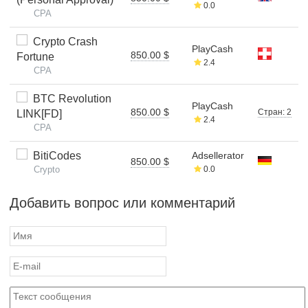
0.0
CPA
Crypto Crash
PlayCash
850.00 $
Fortune
2.4
CPA
BTC Revolution
PlayCash
850.00 $
Стран: 2
LINK[FD]
2.4
CPA
BitiCodes
Adsellerator
850.00 $
Crypto
0.0
Добавить вопрос или комментарий