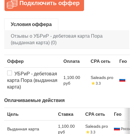
Подключить оффер
Условия оффера
Отзывы о УБРиР - дебетовая карта Пора
(выданная карта) (0)
Оффер
Оплата
CPA сеть
Гео
УБРиР - дебетовая
1,100.00
Saleads.pro
карта Пора (выданная
руб
3.3
карта)
Оплачиваемые действия
Цель
Ставка
CPA сеть
Гео
1,100.00
Saleads.pro
Выданная карта
Россия
руб
3.3