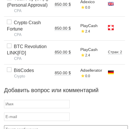
Adexico
850.00 $
(Personal Approval)
0.0
CPA
Crypto Crash
PlayCash
850.00 $
Fortune
2.4
CPA
BTC Revolution
PlayCash
850.00 $
Стран: 2
LINK[FD]
2.4
CPA
BitiCodes
Adsellerator
850.00 $
Crypto
0.0
Добавить вопрос или комментарий