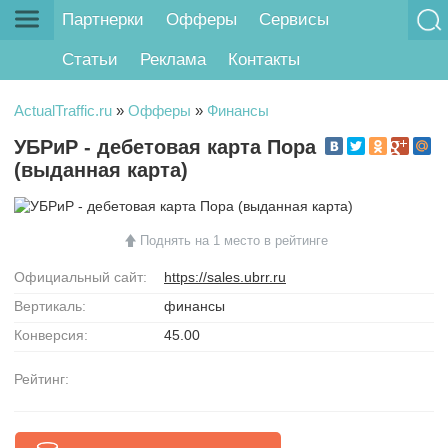
Партнерки
Офферы
Сервисы
Статьи
Реклама
Контакты
ActualTraffic.ru
»
Офферы
»
Финансы
УБРиР - дебетовая карта Пора
(выданная карта)
Поднять на 1 место в рейтинге
Официальный сайт:
https://sales.ubrr.ru
Вертикаль:
финансы
Конверсия:
45.00
Рейтинг: