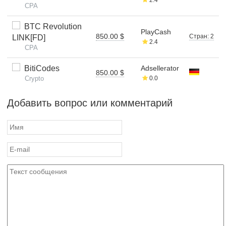
CPA
BTC Revolution
PlayCash
850.00 $
Стран: 2
LINK[FD]
2.4
CPA
BitiCodes
Adsellerator
850.00 $
Crypto
0.0
Добавить вопрос или комментарий