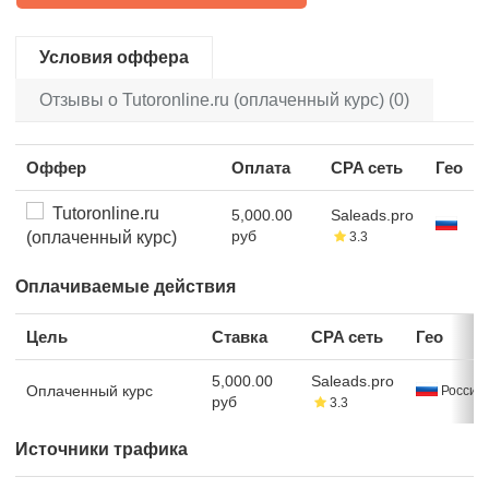
Условия оффера
Отзывы о Tutoronline.ru (оплаченный курс) (0)
Оффер
Оплата
CPA сеть
Гео
Tutoronline.ru
5,000.00
Saleads.pro
руб
(оплаченный курс)
3.3
Оплачиваемые действия
Цель
Ставка
CPA сеть
Гео
5,000.00
Saleads.pro
Оплаченный курс
Россия
руб
3.3
Источники трафика