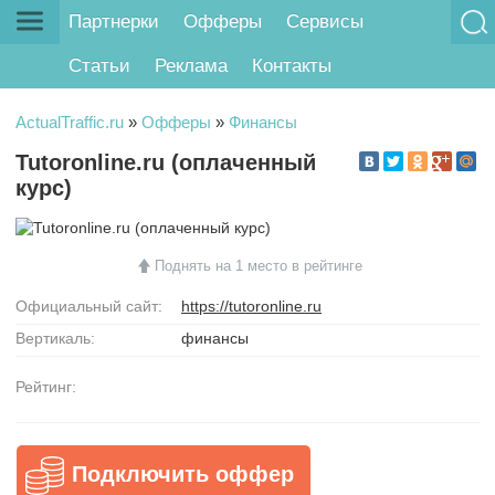
Партнерки
Офферы
Сервисы
Статьи
Реклама
Контакты
ActualTraffic.ru
»
Офферы
»
Финансы
Tutoronline.ru (оплаченный
курс)
Поднять на 1 место в рейтинге
Официальный сайт:
https://tutoronline.ru
Вертикаль:
финансы
Рейтинг:
Подключить оффер