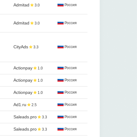
Admitad
Россия
3.0
Admitad
Россия
3.0
CityAds
Россия
3.3
Actionpay
Россия
1.0
Actionpay
Россия
1.0
Actionpay
Россия
1.0
Ad1.ru
Россия
2.5
Saleads.pro
Россия
3.3
Saleads.pro
Россия
3.3