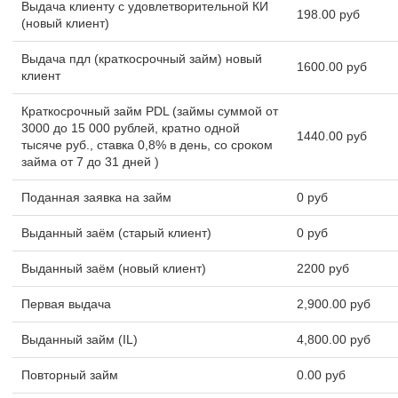
Выдача клиенту с удовлетворительной КИ
198.00 руб
(новый клиент)
Выдача пдл (краткосрочный займ) новый
1600.00 руб
клиент
Краткосрочный займ PDL (займы суммой от
3000 до 15 000 рублей, кратно одной
1440.00 руб
тысяче руб., ставка 0,8% в день, со сроком
займа от 7 до 31 дней )
Поданная заявка на займ
0 руб
Выданный заём (старый клиент)
0 руб
Выданный заём (новый клиент)
2200 руб
Первая выдача
2,900.00 руб
Выданный займ (IL)
4,800.00 руб
Повторный займ
0.00 руб