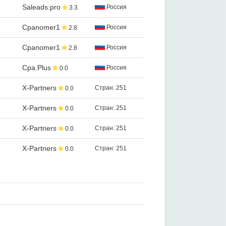
Saleads.pro
Россия
3.3
Cpanomer1
Россия
2.8
Cpanomer1
Россия
2.8
Cpa.Plus
Россия
0.0
X-Partners
Стран: 251
0.0
X-Partners
Стран: 251
0.0
X-Partners
Стран: 251
0.0
X-Partners
Стран: 251
0.0