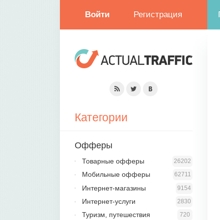
Войти
Регистрация
Категории
Офферы
Товарные офферы
26202
Мобильные офферы
62711
Интернет-магазины
9154
Интернет-услуги
2830
Туризм, путешествия
720