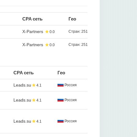
CPA сеть
Гео
X-Partners
Стран: 251
0.0
X-Partners
Стран: 251
0.0
CPA сеть
Гео
Leads.su
Россия
4.1
Leads.su
Россия
4.1
Leads.su
Россия
4.1