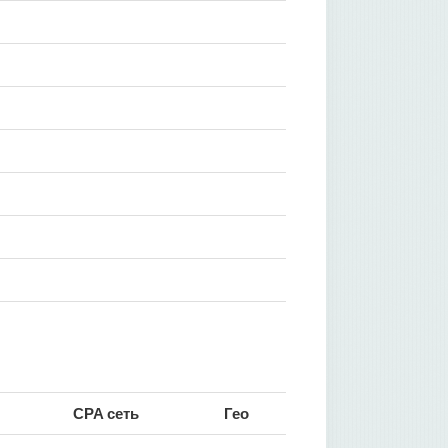
CPA сеть
Гео