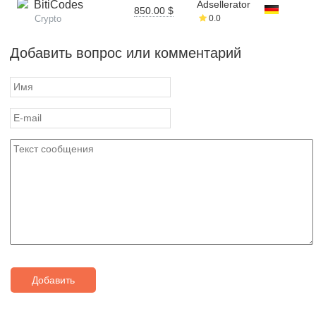
BitiCodes
Adsellerator
850.00 $
Crypto
0.0
Добавить вопрос или комментарий
Добавить