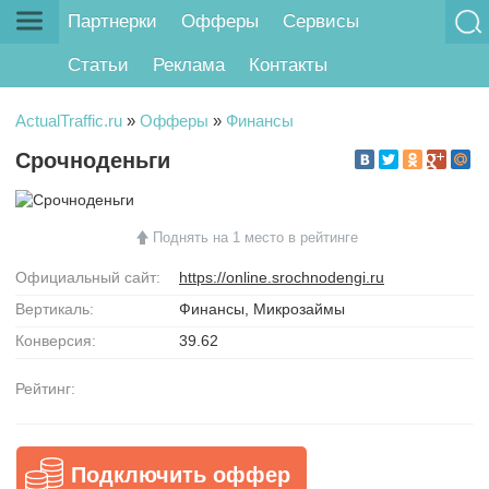
Партнерки
Офферы
Сервисы
Статьи
Реклама
Контакты
ActualTraffic.ru
»
Офферы
»
Финансы
Срочноденьги
Поднять на 1 место в рейтинге
Официальный сайт:
https://online.srochnodengi.ru
Вертикаль:
Финансы, Микрозаймы
Конверсия:
39.62
Рейтинг:
Подключить оффер