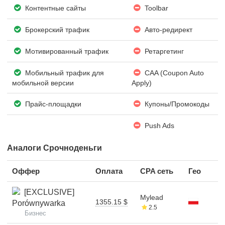
Контентные сайты
Toolbar
Брокерский трафик
Авто-редирект
Мотивированный трафик
Ретаргетинг
Мобильный трафик для
CAA (Coupon Auto
мобильной версии
Apply)
Прайс-площадки
Купоны/Промокоды
Push Ads
Аналоги Срочноденьги
Оффер
Оплата
CPA сеть
Гео
[EXCLUSIVE]
Mylead
1355.15 $
Porównywarka
2.5
Бизнес