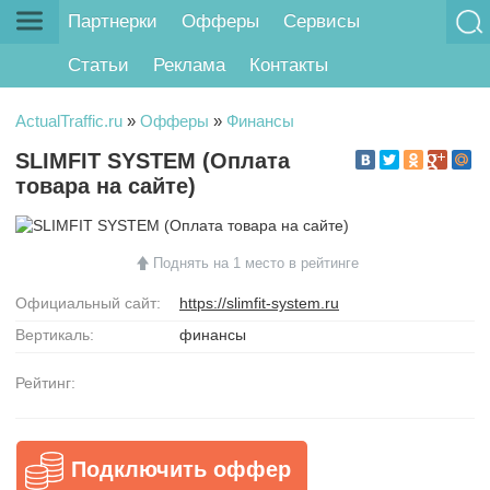
Партнерки
Офферы
Сервисы
Статьи
Реклама
Контакты
ActualTraffic.ru
»
Офферы
»
Финансы
SLIMFIT SYSTEM (Оплата
товара на сайте)
Поднять на 1 место в рейтинге
Официальный сайт:
https://slimfit-system.ru
Вертикаль:
финансы
Рейтинг:
Подключить оффер