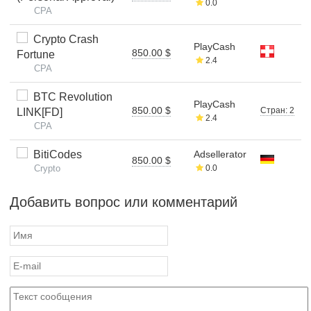
0.0
CPA
Crypto Crash
PlayCash
850.00 $
Fortune
2.4
CPA
BTC Revolution
PlayCash
850.00 $
Стран: 2
LINK[FD]
2.4
CPA
BitiCodes
Adsellerator
850.00 $
Crypto
0.0
Добавить вопрос или комментарий