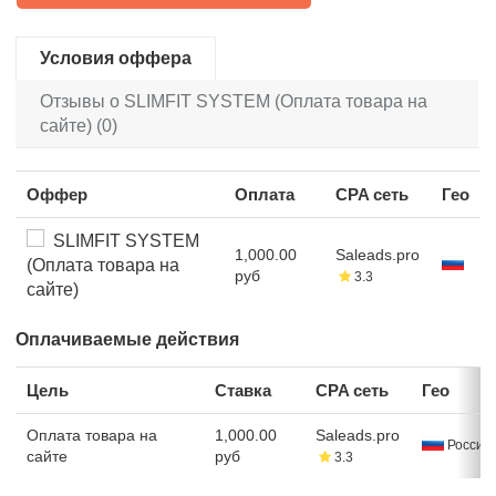
Условия оффера
Отзывы о SLIMFIT SYSTEM (Оплата товара на
сайте) (0)
Оффер
Оплата
CPA сеть
Гео
SLIMFIT SYSTEM
1,000.00
Saleads.pro
(Оплата товара на
руб
3.3
сайте)
Оплачиваемые действия
Цель
Ставка
CPA сеть
Гео
Оплата товара на
1,000.00
Saleads.pro
Россия
сайте
руб
3.3