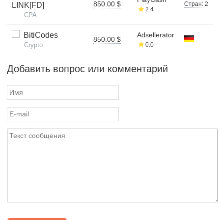
850.00 $
Стран: 2
LINK[FD]
2.4
CPA
BitiCodes
Adsellerator
850.00 $
Crypto
0.0
Добавить вопрос или комментарий