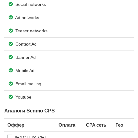
Social networks
Ad networks
Teaser networks
Context Ad
Banner Ad
Mobile Ad
Email mailing
Youtube
Аналоги Senmo CPS
Оффер
Оплата
CPA сеть
Гео
[EXCLUSIVE]