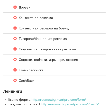
Дорвеи
Контекстная реклама
Контекстная реклама на бренд
Тизерная/баннерная реклама
Соцсети: таргетированная реклама
Соцсети: паблики, игры, приложения
Email-рассылка
CashBack
Лендинги
Iframe форма
http://reumaxbg.xcartpro.com/form/
Лендинг Болгария 1
http://reumaxbg.xcartpro.com/r1asr5/