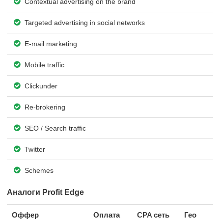
Contextual advertising on the brand
Targeted advertising in social networks
E-mail marketing
Mobile traffic
Clickunder
Re-brokering
SEO / Search traffic
Twitter
Schemes
Аналоги Profit Edge
Оффер
Оплата
CPA сеть
Гео