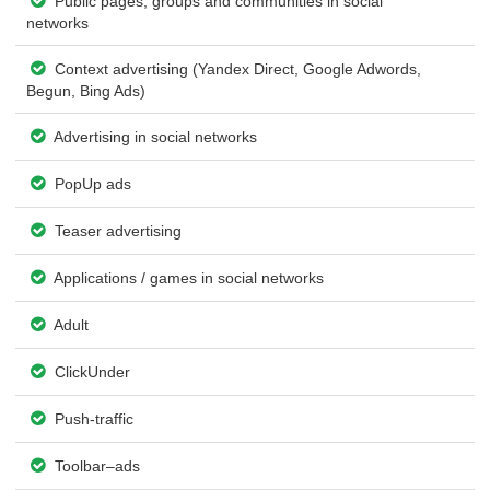
Public pages, groups and communities in social
networks
Context advertising (Yandex Direct, Google Adwords,
Begun, Bing Ads)
Advertising in social networks
PopUp ads
Teaser advertising
Applications / games in social networks
Adult
ClickUnder
Push-traffic
Toolbar–ads