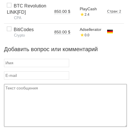
BTC Revolution
PlayCash
850.00 $
Стран: 2
LINK[FD]
2.4
CPA
BitiCodes
Adsellerator
850.00 $
Crypto
0.0
Добавить вопрос или комментарий