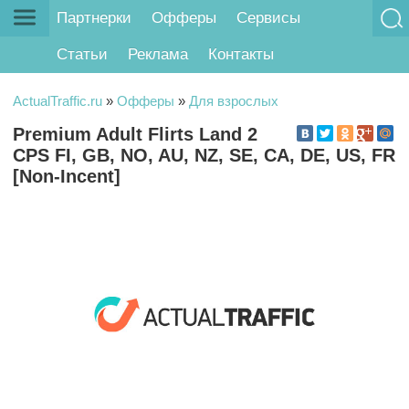
Партнерки
Офферы
Сервисы
Статьи
Реклама
Контакты
ActualTraffic.ru
»
Офферы
»
Для взрослых
Premium Adult Flirts Land 2
CPS FI, GB, NO, AU, NZ, SE, CA, DE, US, FR
[Non-Incent]