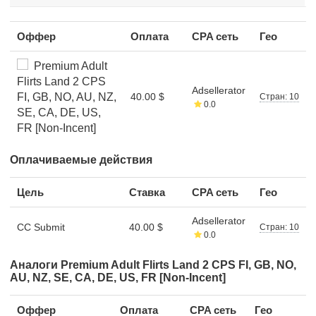
Оффер
Оплата
CPA сеть
Гео
Premium Adult
Flirts Land 2 CPS
Adsellerator
FI, GB, NO, AU, NZ,
40.00 $
Стран: 10
0.0
SE, CA, DE, US,
FR [Non-Incent]
Оплачиваемые действия
Цель
Ставка
CPA сеть
Гео
Adsellerator
CC Submit
40.00 $
Стран: 10
0.0
Аналоги Premium Adult Flirts Land 2 CPS FI, GB, NO,
AU, NZ, SE, CA, DE, US, FR [Non-Incent]
Оффер
Оплата
CPA сеть
Гео