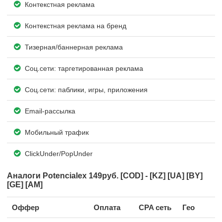
Контекстная реклама
Контекстная реклама на бренд
Тизерная/баннерная реклама
Соц.сети: таргетированная реклама
Соц.сети: паблики, игры, приложения
Email-рассылка
Мобильный трафик
ClickUnder/PopUnder
Аналоги Potencialex 149руб. [COD] - [KZ] [UA] [BY]
[GE] [AM]
Оффер
Оплата
CPA сеть
Гео