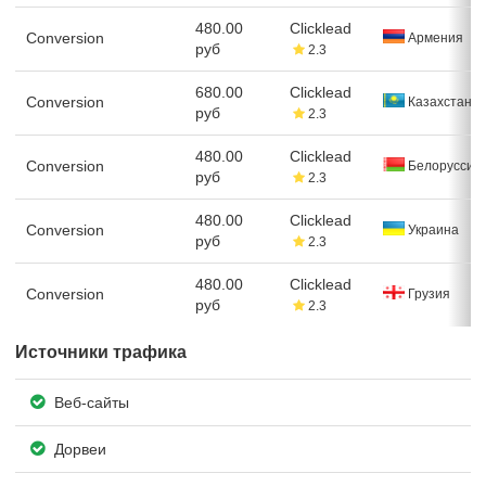
480.00
Clicklead
Conversion
Армения
руб
2.3
680.00
Clicklead
Conversion
Казахстан
руб
2.3
480.00
Clicklead
Conversion
Белоруссия
руб
2.3
480.00
Clicklead
Conversion
Украина
руб
2.3
480.00
Clicklead
Conversion
Грузия
руб
2.3
Источники трафика
Веб-сайты
Дорвеи