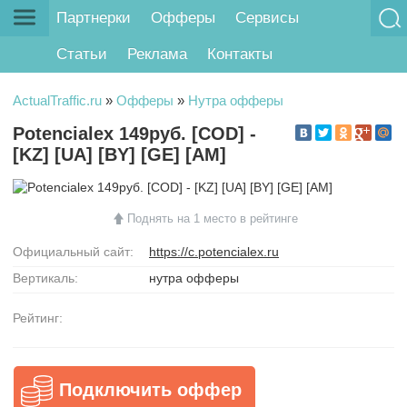
Партнерки
Офферы
Сервисы
Статьи
Реклама
Контакты
ActualTraffic.ru
»
Офферы
»
Нутра офферы
Potencialex 149руб. [COD] -
[KZ] [UA] [BY] [GE] [AM]
Поднять на 1 место в рейтинге
Официальный сайт:
https://c.potencialex.ru
Вертикаль:
нутра офферы
Рейтинг:
Подключить оффер