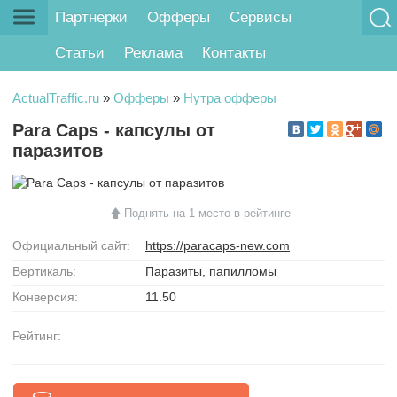
Партнерки
Офферы
Сервисы
Статьи
Реклама
Контакты
ActualTraffic.ru
»
Офферы
»
Нутра офферы
Para Caps - капсулы от
паразитов
Поднять на 1 место в рейтинге
Официальный сайт:
https://paracaps-new.com
Вертикаль:
Паразиты, папилломы
Конверсия:
11.50
Рейтинг: