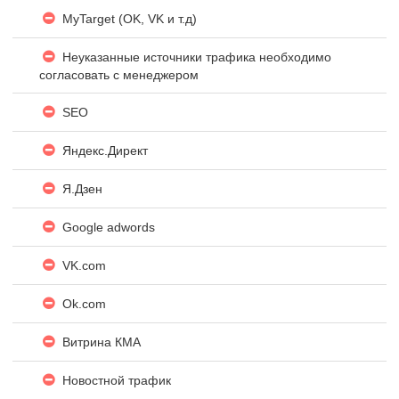
MyTarget (OK, VK и т.д)
Неуказанные источники трафика необходимо
согласовать с менеджером
SEO
Яндекc.Директ
Я.Дзен
Google adwords
VK.com
Ok.com
Витрина КМА
Новостной трафик