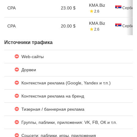
KMA.Biz
CPA
23.00 $
Сербия
2.6
KMA.Biz
CPA
20.00 $
Сербия
2.6
Источники трафика
Web-сайты
Дорвеи
Контекстная реклама (Google, Yandex и т.п.)
Контекстная реклама на бренд
Тизерная / баннерная реклама
Группы, паблики, приложения: VK, FB, ОК и т.п.
Соцсети: паблики, игры, приложения