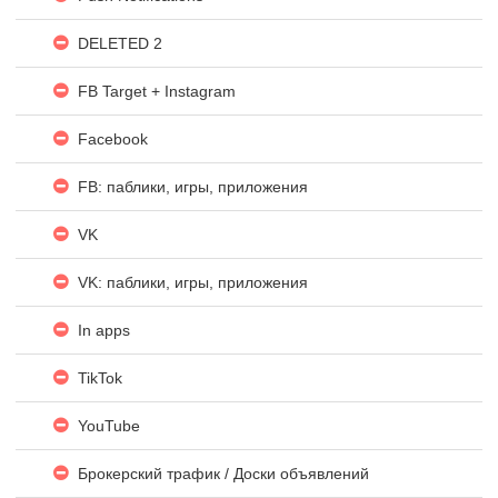
DELETED 2
FB Target + Instagram
Facebook
FB: паблики, игры, приложения
VK
VK: паблики, игры, приложения
In apps
TikTok
YouTube
Брокерский трафик / Доски объявлений