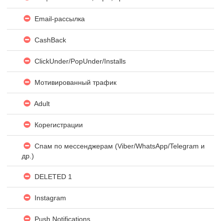
Email-рассылка
CashBack
ClickUnder/PopUnder/Installs
Мотивированный трафик
Adult
Корегистрации
Спам по мессенджерам (Viber/WhatsApp/Telegram и
др.)
DELETED 1
Instagram
Push Notifications