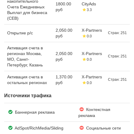
накопительного
1800.00
CityAds
Счета Ежедневных
руб
3.3
Выплат для бизнеса
(СЕВ)
2,050.00
X-Partners
Открытие р/с
Стран: 251
руб
0.0
Активация счета в
регионах Москва,
2,050.00
X-Partners
Стран: 251
МО, Санкт-
руб
0.0
Петербург, Казань
Активация счета в
1,370.00
X-Partners
Стран: 251
остальных регионах
руб
0.0
Источники трафика
Контекстная
Баннерная реклама
реклама
AdSpot/RichMedia/Sli­ding
Социальные сети