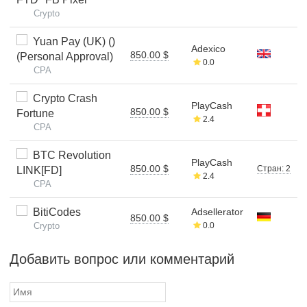
Crypto
Yuan Pay (UK) ()
Adexico
850.00 $
(Personal Approval)
0.0
CPA
Crypto Crash
PlayCash
850.00 $
Fortune
2.4
CPA
BTC Revolution
PlayCash
850.00 $
Стран: 2
LINK[FD]
2.4
CPA
BitiCodes
Adsellerator
850.00 $
Crypto
0.0
Добавить вопрос или комментарий