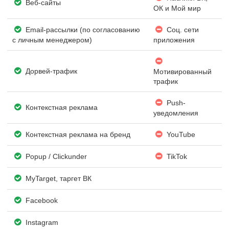
Веб-сайты
ОК и Мой мир
Email-рассылки (по согласованию
Соц. сети
с личным менеджером)
приложения
Дорвей-трафик
Мотивированный
трафик
Push-
Контекстная реклама
уведомления
Контекстная реклама на бренд
YouTube
Popup / Clickunder
TikTok
MyTarget, таргет ВК
Facebook
Instagram