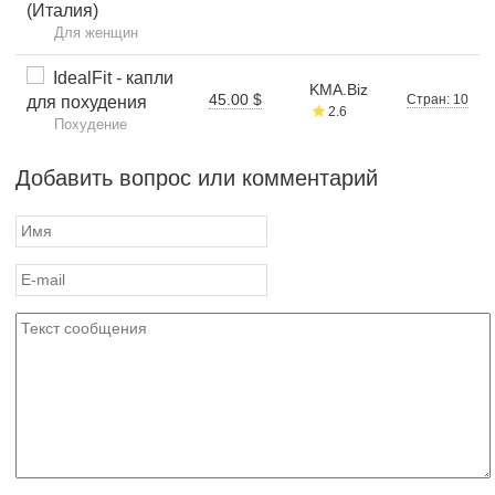
(Италия)
Для женщин
IdealFit - капли
KMA.Biz
45.00 $
Стран: 10
для похудения
2.6
Похудение
Добавить вопрос или комментарий