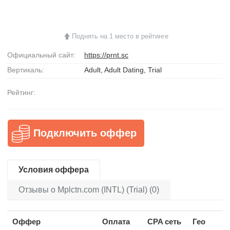
Поднять на 1 место в рейтинге
Официальный сайт:
https://prnt.sc
Вертикаль:
Adult, Adult Dating, Trial
Рейтинг:
Подключить оффер
Условия оффера
Отзывы о Mplctn.com (INTL) (Trial) (0)
Оффер
Оплата
CPA сеть
Гео