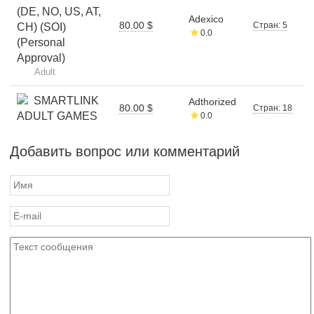
(DE, NO, US, AT,
Adexico
80.00 $
Стран: 5
CH) (SOI)
0.0
(Personal
Approval)
Adult
SMARTLINK
Adthorized
80.00 $
Стран: 18
ADULT GAMES
0.0
Добавить вопрос или комментарий