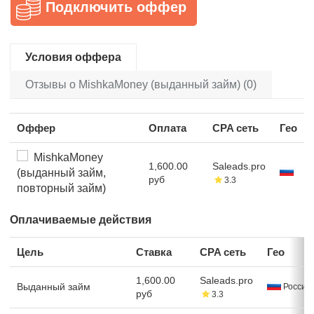
Подключить оффер
Условия оффера
Отзывы о MishkaMoney (выданный займ) (0)
Оффер
Оплата
CPA сеть
Гео
MishkaMoney
1,600.00
Saleads.pro
(выданный займ,
руб
3.3
повторный займ)
Оплачиваемые действия
Цель
Ставка
CPA сеть
Гео
1,600.00
Saleads.pro
Выданный займ
Россия
руб
3.3