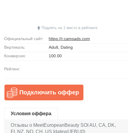
Поднять на 1 место в рейтинге
Официальный сайт:
https://r.camsads.com
Вертикаль:
Adult, Dating
Конверсия:
100.00
Рейтинг:
Подключить оффер
Условия оффера
Отзывы о MeetEuropeanBeauty SOI AU, CA, DK,
FI, NZ, NO, CH, US [dating] [FB] (0)