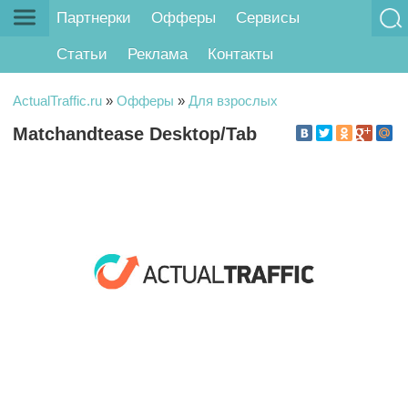
Партнерки
Офферы
Сервисы
Статьи
Реклама
Контакты
ActualTraffic.ru
»
Офферы
»
Для взрослых
Matchandtease Desktop/Tab