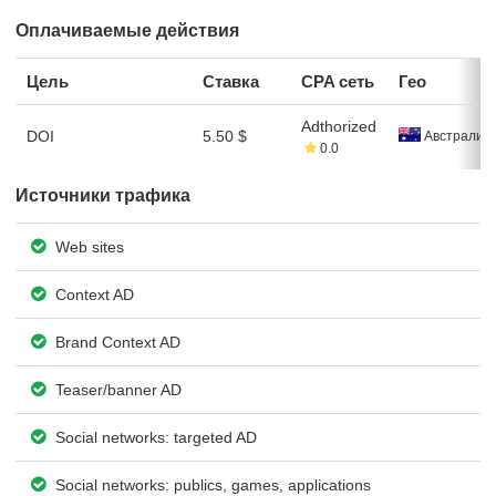
Оплачиваемые действия
Цель
Ставка
CPA сеть
Гео
Adthorized
DOI
5.50 $
Австралия
0.0
Источники трафика
Web sites
Context AD
Brand Context AD
Teaser/banner AD
Social networks: targeted AD
Social networks: publics, games, applications