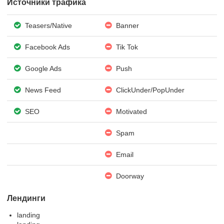
Источники трафика
Teasers/Native
Banner
Facebook Ads
Tik Tok
Google Ads
Push
News Feed
ClickUnder/PopUnder
SEO
Motivated
Spam
Email
Doorway
Лендинги
landing