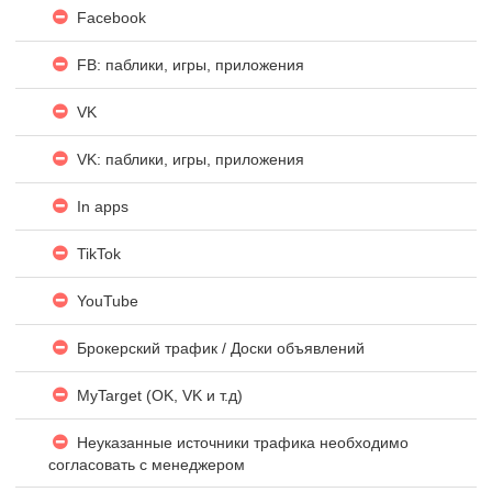
Facebook
FB: паблики, игры, приложения
VK
VK: паблики, игры, приложения
In apps
TikTok
YouTube
Брокерский трафик / Доски объявлений
MyTarget (OK, VK и т.д)
Неуказанные источники трафика необходимо
согласовать с менеджером