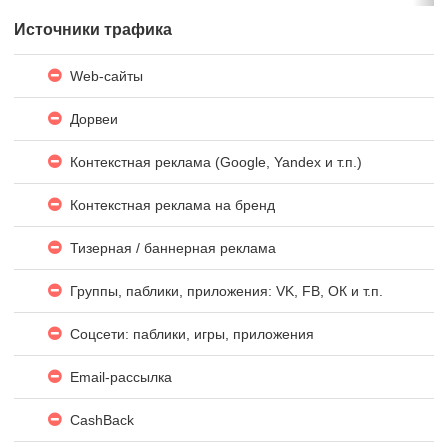
Источники трафика
Web-сайты
Дорвеи
Контекстная реклама (Google, Yandex и т.п.)
Контекстная реклама на бренд
Тизерная / баннерная реклама
Группы, паблики, приложения: VK, FB, ОК и т.п.
Соцсети: паблики, игры, приложения
Email-рассылка
CashBack