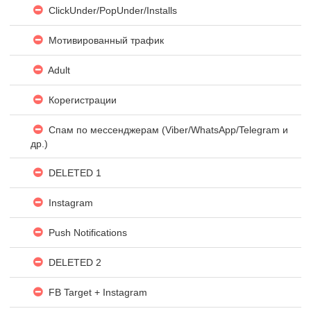
ClickUnder/PopUnder/Installs
Мотивированный трафик
Adult
Корегистрации
Спам по мессенджерам (Viber/WhatsApp/Telegram и
др.)
DELETED 1
Instagram
Push Notifications
DELETED 2
FB Target + Instagram