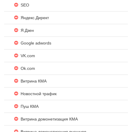
SEO
Яндекc.Директ
Я.Дзен
Google adwords
VK.com
Ok.com
Витрина КМА
Новостной трафик
Пуш КМА
Витрина домонетизация КМА
Витрина домонетизация внешняя