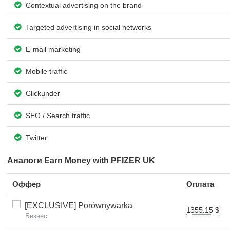
Contextual advertising on the brand
Targeted advertising in social networks
E-mail marketing
Mobile traffic
Clickunder
SEO / Search traffic
Twitter
Аналоги Earn Money with PFIZER UK
Оффер
Оплата
[EXCLUSIVE] Porównywarka
1355.15 $
Бизнес