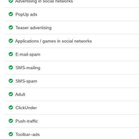
Advertising in social networks
PopUp ads
Teaser advertising
Applications / games in social networks
E-mail-spam
SMS-mailing
SMS-spam
Adult
ClickUnder
Push-traffic
Toolbar–ads