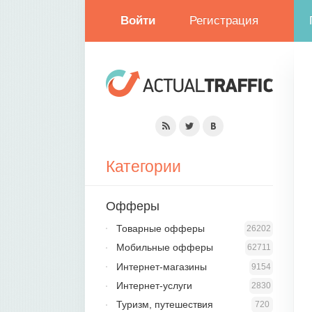
Войти
Регистрация
Категории
Офферы
Товарные офферы
26202
Мобильные офферы
62711
Интернет-магазины
9154
Интернет-услуги
2830
Туризм, путешествия
720