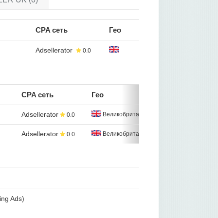
CPA сеть
Гео
Adsellerator
0.0
CPA сеть
Гео
Adsellerator
Великобритания
0.0
Adsellerator
Великобритания
0.0
ing Ads)