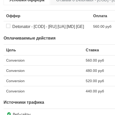
Оффер
Оплата
Detonator - [COD] - [RU] [UA] [MD] [GE]
560.00 руб
Оплачиваемые действия
Цель
Ставка
Conversion
560.00 руб
Conversion
480.00 руб
Conversion
520.00 руб
Conversion
440.00 руб
Источники трафика
Веб-сайты