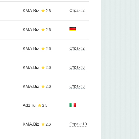
KMA.Biz
Стран: 2
2.6
KMA.Biz
2.6
KMA.Biz
Стран: 2
2.6
KMA.Biz
Стран: 8
2.6
KMA.Biz
Стран: 3
2.6
Ad1.ru
2.5
KMA.Biz
Стран: 10
2.6