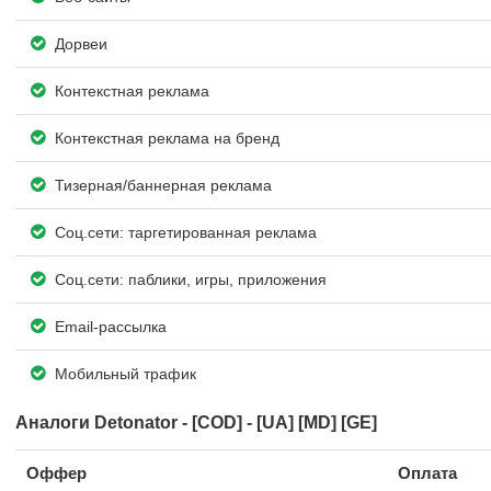
Дорвеи
Контекстная реклама
Контекстная реклама на бренд
Тизерная/баннерная реклама
Соц.сети: таргетированная реклама
Соц.сети: паблики, игры, приложения
Email-рассылка
Мобильный трафик
Аналоги Detonator - [COD] - [UA] [MD] [GE]
Оффер
Оплата