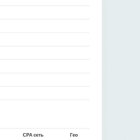
CPA сеть
Гео