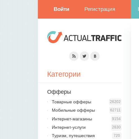
Войти
Регистрация
Категории
Офферы
Товарные офферы
26202
Мобильные офферы
62711
Интернет-магазины
9154
Интернет-услуги
2830
Туризм, путешествия
720