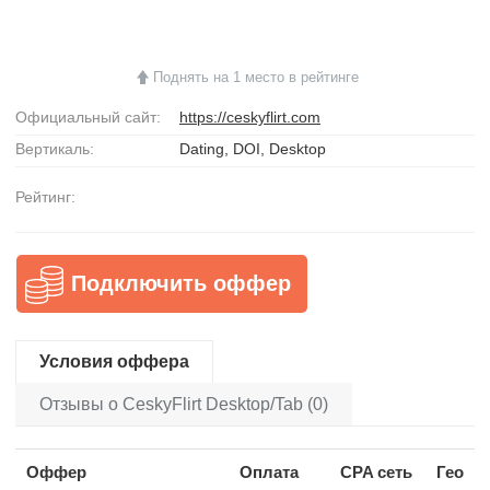
Поднять на 1 место в рейтинге
Официальный сайт:
https://ceskyflirt.com
Вертикаль:
Dating, DOI, Desktop
Рейтинг:
Подключить оффер
Условия оффера
Отзывы о CeskyFlirt Desktop/Tab (0)
Оффер
Оплата
CPA сеть
Гео