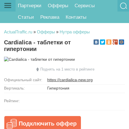
Партнерки
Офферы
Сервисы
Статьи
Реклама
Контакты
ActualTraffic.ru
»
Офферы
»
Нутра офферы
Cardialica - таблетки от
гипертонии
Поднять на 1 место в рейтинге
Официальный сайт:
https://cardialica-new.org
Вертикаль:
Гипертония
Рейтинг:
Подключить оффер