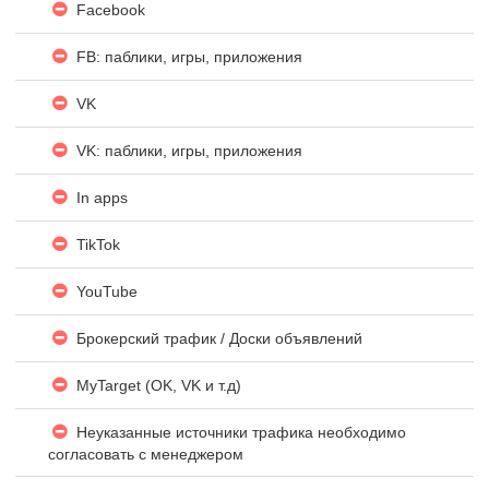
Facebook
FB: паблики, игры, приложения
VK
VK: паблики, игры, приложения
In apps
TikTok
YouTube
Брокерский трафик / Доски объявлений
MyTarget (OK, VK и т.д)
Неуказанные источники трафика необходимо
согласовать с менеджером