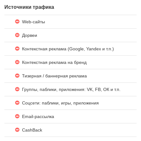
Источники трафика
Web-сайты
Дорвеи
Контекстная реклама (Google, Yandex и т.п.)
Контекстная реклама на бренд
Тизерная / баннерная реклама
Группы, паблики, приложения: VK, FB, ОК и т.п.
Соцсети: паблики, игры, приложения
Email-рассылка
CashBack