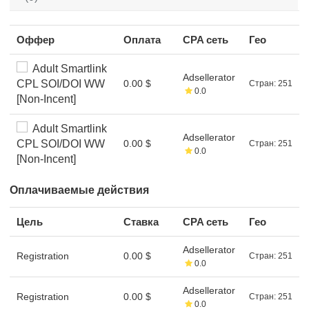
Оффер
Оплата
CPA сеть
Гео
Adult Smartlink
Adsellerator
CPL SOI/DOI WW
0.00 $
Стран: 251
0.0
[Non-Incent]
Adult Smartlink
Adsellerator
CPL SOI/DOI WW
0.00 $
Стран: 251
0.0
[Non-Incent]
Оплачиваемые действия
Цель
Ставка
CPA сеть
Гео
Adsellerator
Registration
0.00 $
Стран: 251
0.0
Adsellerator
Registration
0.00 $
Стран: 251
0.0