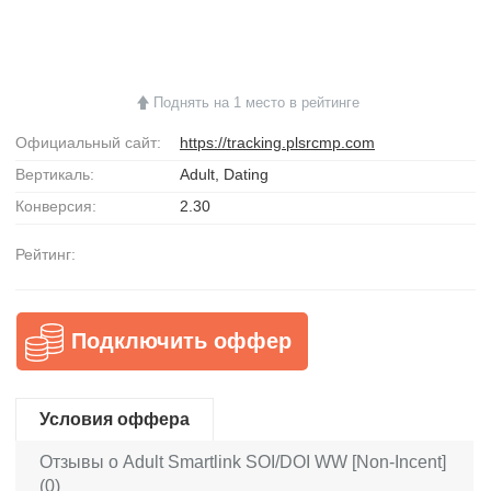
Поднять на 1 место в рейтинге
Официальный сайт:
https://tracking.plsrcmp.com
Вертикаль:
Adult, Dating
Конверсия:
2.30
Рейтинг:
Подключить оффер
Условия оффера
Отзывы о Adult Smartlink SOI/DOI WW [Non-Incent]
(0)