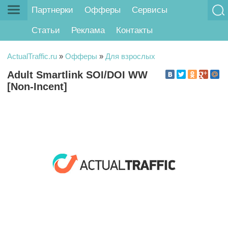
Партнерки
Офферы
Сервисы
Статьи
Реклама
Контакты
ActualTraffic.ru
»
Офферы
»
Для взрослых
Adult Smartlink SOI/DOI WW
[Non-Incent]