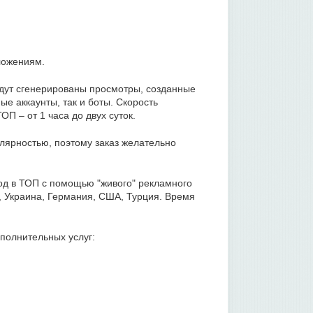
ложениям.
удут сгенерированы просмотры, созданные
е аккаунты, так и боты. Скорость
ОП – от 1 часа до двух суток.
лярностью, поэтому заказ желательно
од в ТОП с помощью "живого" рекламного
, Украина, Германия, США, Турция. Время
ополнительных услуг: