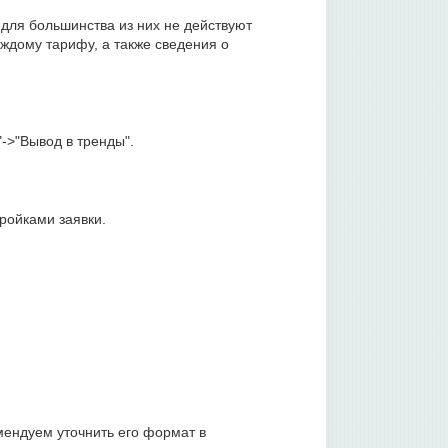
 для большинства из них не действуют
ждому тарифу, а также сведения о
->"Вывод в тренды".
тройками заявки.
мендуем уточнить его формат в