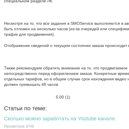
специальном разделе ЛК.
Несмотря на то, что все задания в SMOService выполняются в а
быть отложен на несколько часов (из-за очередей или специфи
трафик для продвижения).
Отображение сведений о текущем состоянии заказа происходит в
Также рекомендуем обратить внимание на то, что продвигаемое
непосредственно перед оформлением заказа. Конкретные време
отдельных тарифов, но в общем случае срок нахождения видео н
должен превышать 48 часов.
5.00
(1)
Статьи по теме:
Сколько можно заработать на Youtube канале
Просмотров: 9748