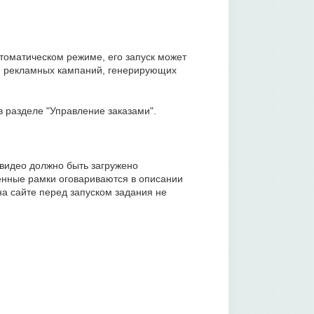
втоматическом режиме, его запуск может
ки рекламных кампаний, генерирующих
 разделе "Управление заказами".
 видео должно быть загружено
нные рамки оговариваются в описании
а сайте перед запуском задания не