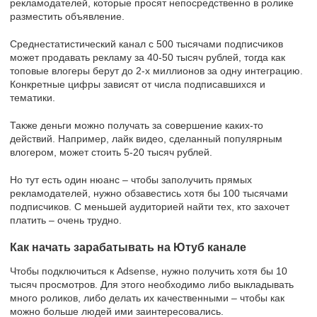
рекламодателей, которые просят непосредственно в ролике
разместить объявление.
Среднестатистический канал с 500 тысячами подписчиков
может продавать рекламу за 40-50 тысяч рублей, тогда как
топовые влогеры берут до 2-х миллионов за одну интеграцию.
Конкретные цифры зависят от числа подписавшихся и
тематики.
Также деньги можно получать за совершение каких-то
действий. Например, лайк видео, сделанный популярным
влогером, может стоить 5-20 тысяч рублей.
Но тут есть один нюанс – чтобы заполучить прямых
рекламодателей, нужно обзавестись хотя бы 100 тысячами
подписчиков. С меньшей аудиторией найти тех, кто захочет
платить – очень трудно.
Как начать зарабатывать на Ютуб канале
Чтобы подключиться к Adsense, нужно получить хотя бы 10
тысяч просмотров. Для этого необходимо либо выкладывать
много роликов, либо делать их качественными – чтобы как
можно больше людей ими заинтересовались.