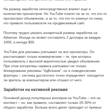
На размер заработка непосредственно влияет еще и
количество просмотров. Но YouTube платит не за то, что кто-то
просмотрел объявление, а за то, что кто-то кликнул по нему,
что привело пользователя на продвигаемый сайт.
Поэтому трудно указать конкретный размер заработка на
Adsense. Иногда он может составлять 2 доллара за каждую
1000, а иногда $50.
YouTube для рекламы учитывает не все просмотры. Он
рассчитывает только коммерческие – те, при которых
пользователь с высокой вероятностью увидел объявление.
При этом алгоритмы сервиса учитывают не только
блокирование рекламы "АдБлоком", но и поведенческие
факторы – система достаточно точно определяет: находится
ли зритель за компьютером или отошел от него.
Заработок на нативной рекламе
Основной доход популярных влогеров на YouTube – это не
контекст – он, как правило, составляет только 20-30% от
общего заработка. Больше всего денег приходит от прямых