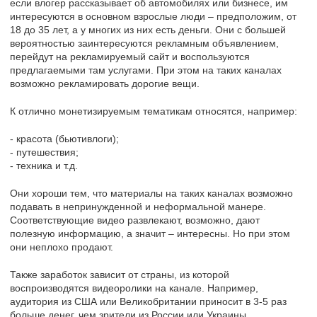
если влогер рассказывает об автомобилях или бизнесе, им
интересуются в основном взрослые люди – предположим, от
18 до 35 лет, а у многих из них есть деньги. Они с большей
вероятностью заинтересуются рекламным объявлением,
перейдут на рекламируемый сайт и воспользуются
предлагаемыми там услугами. При этом на таких каналах
возможно рекламировать дорогие вещи.
К отлично монетизируемым тематикам относятся, например:
- красота (бьютивлоги);
- путешествия;
- техника и т.д.
Они хороши тем, что материалы на таких каналах возможно
подавать в непринужденной и неформальной манере.
Соответствующие видео развлекают, возможно, дают
полезную информацию, а значит – интересны. Но при этом
они неплохо продают.
Также заработок зависит от страны, из которой
воспроизводятся видеоролики на канале. Например,
аудитория из США или Великобритании приносит в 3-5 раз
больше денег, чем зрители из России или Украины.