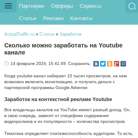
Партнерки
Офферы
Сервисы
Статьи
Реклама
Контакты
ActualTraffic.ru
»
Статьи
»
Заработок
Сколько можно заработать на Youtube
канале
14 февраля 2024, 15:41:49.
Сохранить:
Когда youtube-канал набирает 10 тысяч просмотров, на нем
возможно включить монетизацию, и получать деньги с
партнерской программы Google Adsense.
Заработок на контекстной рекламе Youtube
Все владельцы каналов на YouTube имеют разный доход. Он,
в свою очередь, зависит от специфики содержания
видеороликов и их популярности – количества просмотров.
Тематика определяет платежеспособность аудитории. То есть,