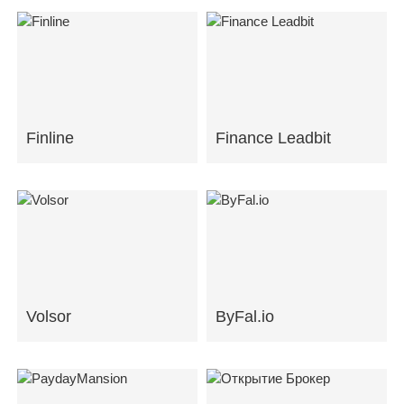
Finline
Finance Leadbit
Volsor
ByFal.io