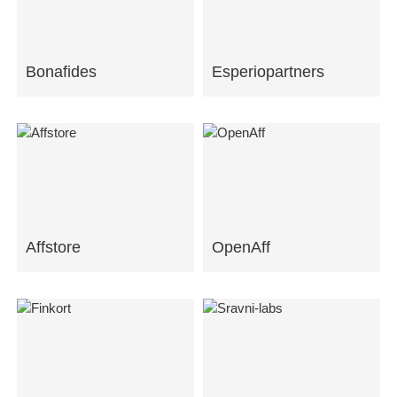
Bonafides
Esperiopartners
Affstore
OpenAff