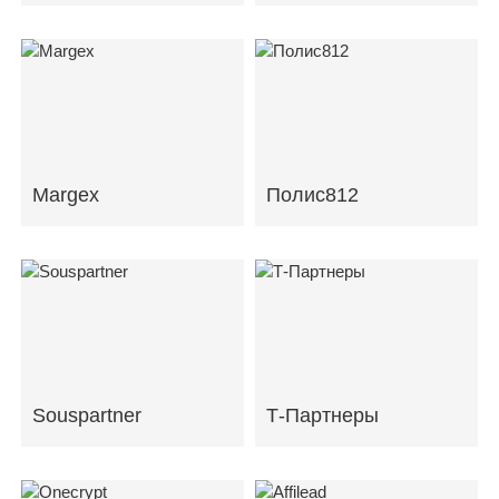
Margex
Полис812
Souspartner
Т-Партнеры