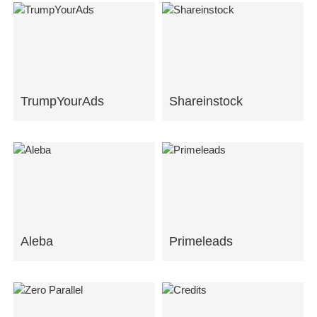
TrumpYourAds
Shareinstock
Aleba
Primeleads