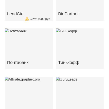
LeadGid
BinPartner
CPM: 4000 руб.
Почтабанк
Тинькофф