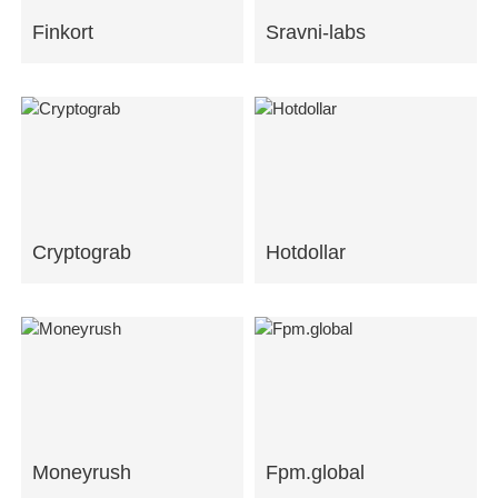
Finkort
Sravni-labs
Cryptograb
Hotdollar
Moneyrush
Fpm.global