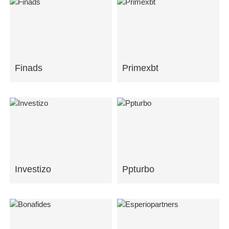
Finads
Primexbt
Investizo
Ppturbo