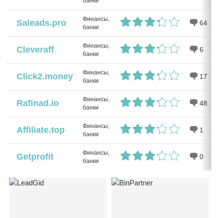
банки
Финансы,
Saleads.pro
64
банки
Финансы,
Cleveraff
6
банки
Финансы,
Click2.money
17
банки
Финансы,
Rafinad.io
48
банки
Финансы,
Affiliate.top
1
банки
Финансы,
Getprofit
0
банки