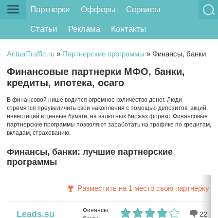
Партнерки
Офферы
Сервисы
Статьи
Реклама
Контакты
ActualTraffic.ru
»
Партнерские программы
»
Финансы, банки
Финансовые партнерки МФО, банки,
кредиты, ипотека, осаго
В финансовой нише водится огромное количество денег. Люди
стремятся преувеличить свои накопления с помощью депозитов, акций,
инвестиций в ценные бумаги, на валютных биржах форекс. Финансовые
партнерские программы позволяют заработать на трафике по кредитам,
вкладам, страхованию.
Финансы, банки: лучшие партнерские
программы
Разместить на 1 место свою партнерку
Финансы,
Leads.su
22