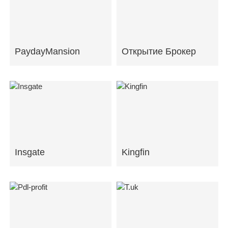
PaydayMansion
Открытие Брокер
Insgate
Kingfin