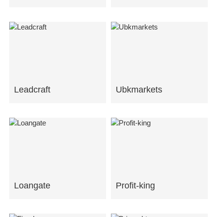
Leadcraft
Ubkmarkets
Loangate
Profit-king