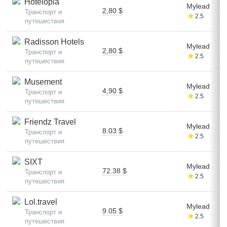
Hotelopia
Mylead
2,80 $
Транспорт и
2.5
путешествия
Radisson Hotels
Mylead
2,80 $
Транспорт и
2.5
путешествия
Musement
Mylead
4,90 $
Транспорт и
2.5
путешествия
Friendz Travel
Mylead
8.03 $
Транспорт и
2.5
путешествия
SIXT
Mylead
72.38 $
Транспорт и
2.5
путешествия
Lol.travel
Mylead
9.05 $
Транспорт и
2.5
путешествия