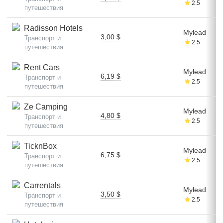
2.5
путешествия
Radisson Hotels
Mylead
3,00 $
Транспорт и
2.5
путешествия
Rent Cars
Mylead
6,19 $
Транспорт и
2.5
путешествия
Ze Camping
Mylead
4,80 $
Транспорт и
2.5
путешествия
TicknBox
Mylead
6,75 $
Транспорт и
2.5
путешествия
Carrentals
Mylead
3,50 $
Транспорт и
2.5
путешествия