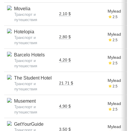
Movelia
Mylead
2,10 $
Транспорт и
2.5
путешествия
Hotelopia
Mylead
2,80 $
Транспорт и
2.5
путешествия
Barcelo Hotels
Mylead
4,20 $
Транспорт и
2.5
путешествия
The Student Hotel
Mylead
21.71 $
Транспорт и
2.5
путешествия
Musement
Mylead
4,90 $
Транспорт и
2.5
путешествия
GetYourGuide
Mylead
3,50 $
Транспорт и