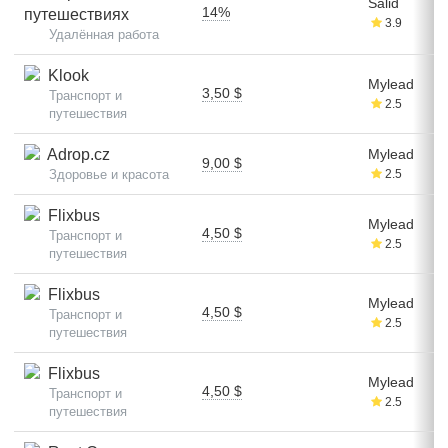
Salid
14%
путешествиях
3.9
Удалённая работа
Klook
Mylead
3,50 $
Транспорт и
2.5
путешествия
Adrop.cz
Mylead
9,00 $
Здоровье и красота
2.5
Flixbus
Mylead
4,50 $
Транспорт и
2.5
путешествия
Flixbus
Mylead
4,50 $
Транспорт и
2.5
путешествия
Flixbus
Mylead
4,50 $
Транспорт и
2.5
путешествия