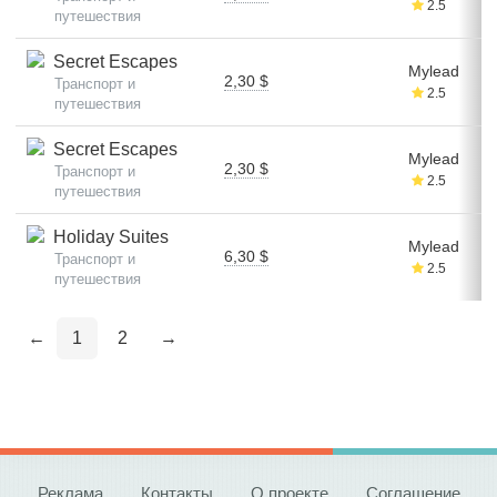
2.5
путешествия
Secret Escapes
Mylead
2,30 $
Транспорт и
2.5
путешествия
Secret Escapes
Mylead
2,30 $
Транспорт и
2.5
путешествия
Holiday Suites
Mylead
6,30 $
Транспорт и
2.5
путешествия
←
1
2
→
Реклама
Контакты
О проекте
Соглашение