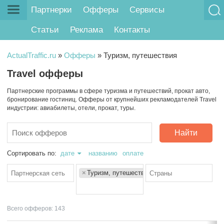
Партнерки
Офферы
Сервисы
Статьи
Реклама
Контакты
ActualTraffic.ru
»
Офферы
»
Туризм, путешествия
Travel офферы
Партнерские программы в сфере туризма и путешествий, прокат авто,
бронирование гостиниц. Офферы от крупнейших рекламодателей Travel
индустрии: авиабилеты, отели, прокат, туры.
Найти
Сортировать по:
дате
названию
оплате
×
Туризм, путешествия
Всего офферов: 143