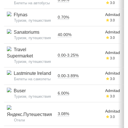
Билеты на автобусы
3.0
Flynas
Admitad
0.70%
Туризм, путешествия
3.0
Sanatoriums
Admitad
40.00%
Туризм, путешествия
3.0
Travel
Admitad
0.00-3.25%
Supermarket
3.0
Туризм, путешествия
Lastminute Ireland
Admitad
0.00-3.89%
Билеты на самолеты
3.0
Buser
Admitad
6.00%
Туризм, путешествия
3.0
Admitad
3.08%
Яндекс.Путешествия
3.0
Отели