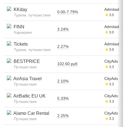
KKday
Admitad
0.00-7.79%
Туризм, путешествия
3.0
FINN
Admitad
3.24%
Каршеринг
3.0
Tickets
Admitad
2.27%
Туризм, путешествия
3.0
BESTPRICE
CityAds
102.60 руб
Путешествия
3.3
AirAsia Travel
CityAds
2.10%
Путешествия
3.3
AirBaltic EU UK
CityAds
5.33%
Путешествия
3.3
Alamo Car Rental
CityAds
2.25%
Путешествия
3.3