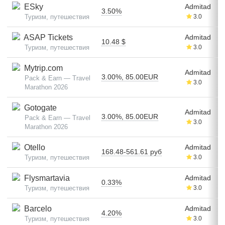
ESky
Admitad
3.50%
Туризм, путешествия
3.0
ASAP Tickets
Admitad
10.48 $
Туризм, путешествия
3.0
Mytrip.com
Admitad
3.00%, 85.00EUR
Pack & Earn — Travel
3.0
Marathon 2026
Gotogate
Admitad
3.00%, 85.00EUR
Pack & Earn — Travel
3.0
Marathon 2026
Otello
Admitad
168.48-561.61 руб
Туризм, путешествия
3.0
Flysmartavia
Admitad
0.33%
Туризм, путешествия
3.0
Barcelo
Admitad
4.20%
Туризм, путешествия
3.0