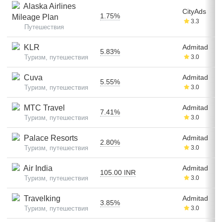
Alaska Airlines
CityAds
1.75%
Mileage Plan
3.3
Путешествия
KLR
Admitad
5.83%
Туризм, путешествия
3.0
Cuva
Admitad
5.55%
Туризм, путешествия
3.0
МТС Travel
Admitad
7.41%
Туризм, путешествия
3.0
Palace Resorts
Admitad
2.80%
Туризм, путешествия
3.0
Air India
Admitad
105.00 INR
Туризм, путешествия
3.0
Travelking
Admitad
3.85%
Туризм, путешествия
3.0