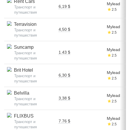
Rent Cars
Mylead
6,19 $
Транспорт и
2.5
путешествия
Terravision
Mylead
4,50 $
Транспорт и
2.5
путешествия
Suncamp
Mylead
1.43 $
Транспорт и
2.5
путешествия
Brit Hotel
Mylead
6,30 $
Транспорт и
2.5
путешествия
Belvilla
Mylead
3,38 $
Транспорт и
2.5
путешествия
FLIXBUS
Mylead
7.76 $
Транспорт и
2.5
путешествия