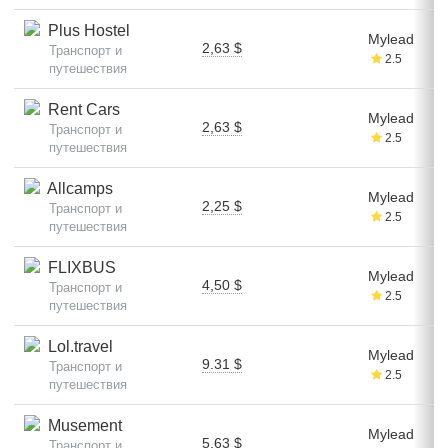
Plus Hostel
Mylead
2,63 $
Транспорт и
2.5
путешествия
Rent Cars
Mylead
2,63 $
Транспорт и
2.5
путешествия
Allcamps
Mylead
2,25 $
Транспорт и
2.5
путешествия
FLIXBUS
Mylead
4,50 $
Транспорт и
2.5
путешествия
Lol.travel
Mylead
9.31 $
Транспорт и
2.5
путешествия
Musement
Mylead
5,63 $
Транспорт и