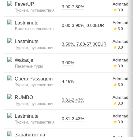
FeverUP
Admitad
3.90-7.80%
Туризм, путешествия
3.0
Lastminute
Admitad
0.00-3.90%, 0.00EUR
Билеты на самолеты
3.0
Lastminute
Admitad
3.50%, 7.89-57.00EUR
Туризм, путешествия
3.0
Wakacje
Admitad
3.00%
Пакетные туры
3.0
Quero Passagem
Admitad
4.46%
Туризм, путешествия
3.0
RUMBO
Admitad
0.81-2.43%
Туризм, путешествия
3.0
Lastminute
Admitad
0.81-2.43%
Туризм, путешествия
3.0
Заработок на