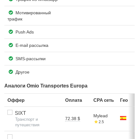
Мотивированный
трафик
Push Ads
E-mail рассылка
SMS-рассылки
Другое
Аналоги Omio Transportes Europa
Оффер
Оплата
CPA сеть
Гео
SIXT
Mylead
72.38 $
Транспорт и
2.5
путешествия