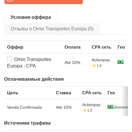
Условия оффера
Отзывы о Omio Transportes Europa (0)
Оффер
Оплата
CPA сеть
Гео
Omio Transportes
Actionpay
Até 10%
Europa - CPA
1.0
Оплачиваемые действия
Цель
Ставка
CPA сеть
Гео
Actionpay
Venda Confirmada
Até 10%
Бразилия
1.0
Источники трафика