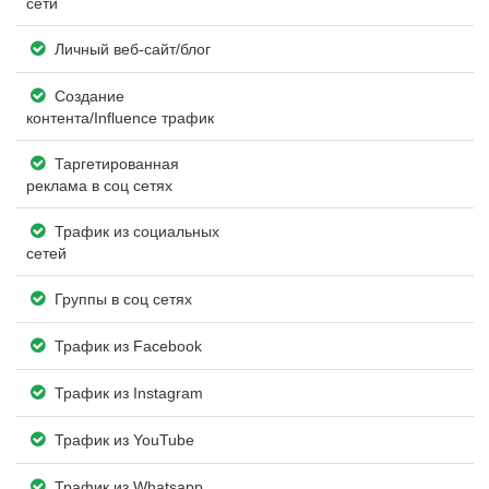
сети
Личный веб-сайт/блог
Создание
контента/Influence трафик
Таргетированная
реклама в соц сетях
Трафик из социальных
сетей
Группы в соц сетях
Трафик из Facebook
Трафик из Instagram
Трафик из YouTube
Трафик из Whatsapp