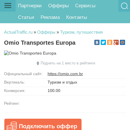
Партнерки
Офферы
Сервисы
Статьи
Реклама
Контакты
ActualTraffic.ru
»
Офферы
»
Туризм, путешествия
Omio Transportes Europa
Поднять на 1 место в рейтинге
Официальный сайт:
https://omio.com.br
Вертикаль:
Туризм и отдых
Конверсия:
100.00
Рейтинг:
Подключить оффер