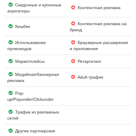
Скидочные и купонные
Контекстная реклама
агрегаторы
Контекстная реклама на
Кешбек
бренд
Использование
Браузерные расширения
промокодов
и приложения
Маркетплейсы
Ретаргетинг
Медийная/баннерная
Adult-трафик
реклама
Pop-
up/Popunder/Clickunder
Трафик из рекламных
сетей
Другие партнерские