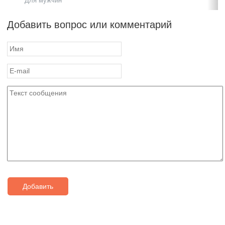
Для мужчин
Добавить вопрос или комментарий
Добавить