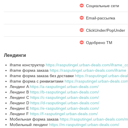
Социальные сети
Email-рассылка
ClickUnder/PopUnder
Одобрено ТМ
Лендинги
iframe конструктор
https://rasputingel.urban-deals.com/iframe_co
iframe форма заказа
https://rasputingel.urban-deals.com/iframe
iframe форма заказа без доставки
https://rasputingel.urban-de
iframe форма с реквизитами
https://rasputingel.urban-deals.co
Лендинг A
https://a-rasputingel.urban-deals.com/
Лендинг B
https://b-rasputingel.urban-deals.com/
Лендинг C
https://c-rasputingel.urban-deals.com/
Лендинг D
https://d-rasputingel.urban-deals.com/
Лендинг E
https://e-rasputingel.urban-deals.com/
Лендинг F
https://f-rasputingel.urban-deals.com/
Мобильная форма заказа
https://rasputingel.urban-deals.com/
Мобильный лендинг
https://m-rasputingel.urban-deals.com/