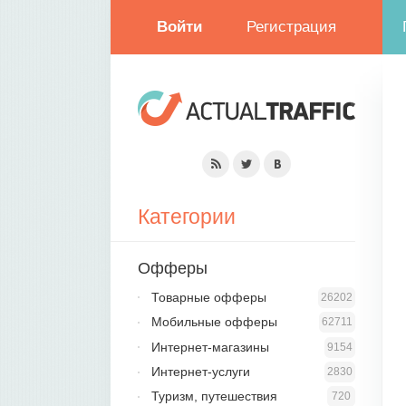
Войти
Регистрация
Категории
Офферы
Товарные офферы
26202
Мобильные офферы
62711
Интернет-магазины
9154
Интернет-услуги
2830
Туризм, путешествия
720