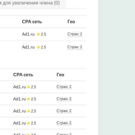
для увеличения члена (0)
CPA сеть
Гео
Ad1.ru
Стран: 2
2.5
Ad1.ru
Стран: 2
2.5
CPA сеть
Гео
Ad1.ru
Стран: 2
2.5
Ad1.ru
Стран: 2
2.5
Ad1.ru
Стран: 2
2.5
Ad1.ru
Стран: 2
2.5