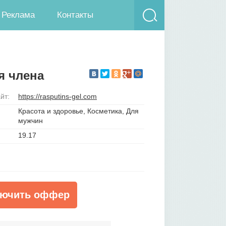
Реклама
Контакты
я члена
йт:
https://rasputins-gel.com
Красота и здоровье, Косметика, Для
мужчин
19.17
ючить оффер