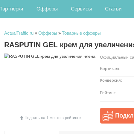
Партнерки
Офферы
Сервисы
Статьи
ActualTraffic.ru
»
Офферы
»
Товарные офферы
RASPUTIN GEL крем для увеличени
Официальный са
Вертикаль:
Конверсия:
Рейтинг:
Подкл
Поднять на 1 место в рейтинге