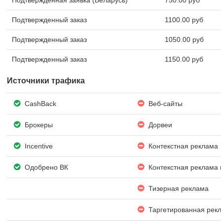
Подтвержденная заявка (Беларусь)
750.00 руб
Подтвержденный заказ
1100.00 руб
Подтвержденный заказ
1050.00 руб
Подтвержденный заказ
1150.00 руб
Источники трафика
CashBack
Веб-сайты
Брокеры
Дорвеи
Incentive
Контекстная реклама
Одобрено ВК
Контекстная реклама 
Тизерная реклама
Таргетированная рек