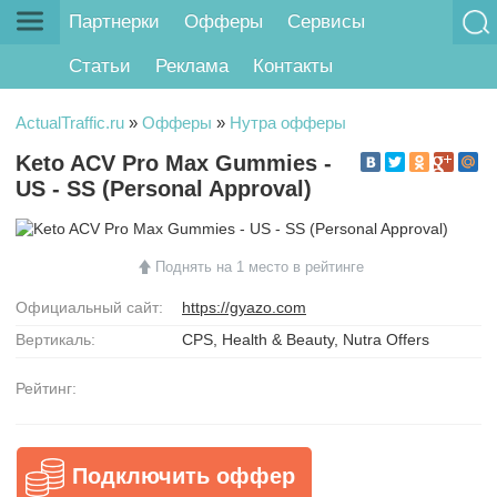
Партнерки
Офферы
Сервисы
Статьи
Реклама
Контакты
ActualTraffic.ru
»
Офферы
»
Нутра офферы
Keto ACV Pro Max Gummies -
US - SS (Personal Approval)
Поднять на 1 место в рейтинге
Официальный сайт:
https://gyazo.com
Вертикаль:
CPS, Health & Beauty, Nutra Offers
Рейтинг:
Подключить оффер