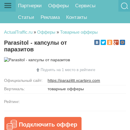
Партнерки
Офферы
Сервисы
Статьи
Реклама
Контакты
ActualTraffic.ru
»
Офферы
»
Товарные офферы
Parasitol - капсулы от
паразитов
Поднять на 1 место в рейтинге
Официальный сайт:
https://parazittt.xcartpro.com
Вертикаль:
товарные офферы
Рейтинг:
Подключить оффер