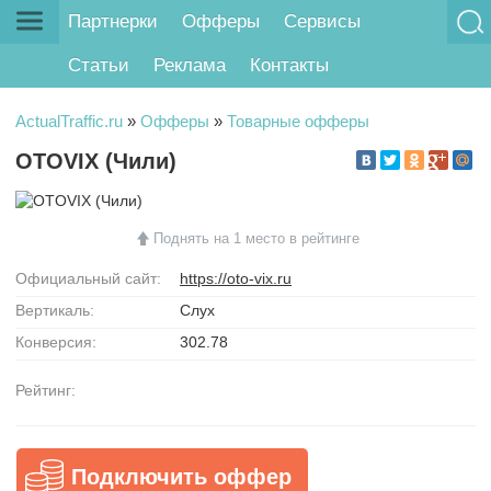
Партнерки
Офферы
Сервисы
Статьи
Реклама
Контакты
ActualTraffic.ru
»
Офферы
»
Товарные офферы
OTOVIX (Чили)
Поднять на 1 место в рейтинге
Официальный сайт:
https://oto-vix.ru
Вертикаль:
Слух
Конверсия:
302.78
Рейтинг:
Подключить оффер