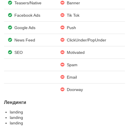
Teasers/Native
Banner
Facebook Ads
Tik Tok
Google Ads
Push
News Feed
ClickUnder/PopUnder
SEO
Motivated
Spam
Email
Doorway
Лендинги
landing
landing
landing