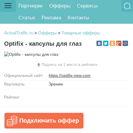
Партнерки
Офферы
Сервисы
Статьи
Реклама
Контакты
ActualTraffic.ru
»
Офферы
»
Товарные офферы
Optifix - капсулы для глаз
Поднять на 1 место в рейтинге
Официальный сайт:
https://optifix-new.com
Вертикаль:
Зрение
Рейтинг:
Подключить оффер