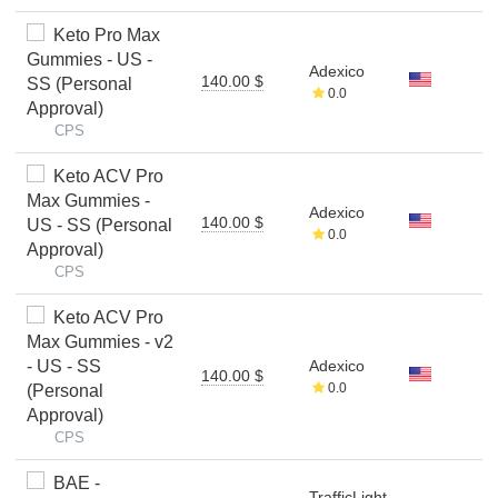
Keto Pro Max
Gummies - US -
Adexico
140.00 $
SS (Personal
0.0
Approval)
CPS
Keto ACV Pro
Max Gummies -
Adexico
140.00 $
US - SS (Personal
0.0
Approval)
CPS
Keto ACV Pro
Max Gummies - v2
- US - SS
Adexico
140.00 $
0.0
(Personal
Approval)
CPS
BAE -
TrafficLight