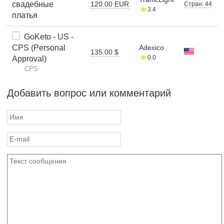
свадебные
120.00 EUR
Стран: 44
3.4
платья
GoKeto - US -
CPS (Personal
Adexico
135.00 $
0.0
Approval)
CPS
Добавить вопрос или комментарий