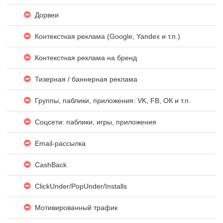
Дорвеи
Контекстная реклама (Google, Yandex и т.п.)
Контекстная реклама на бренд
Тизерная / баннерная реклама
Группы, паблики, приложения: VK, FB, ОК и т.п.
Соцсети: паблики, игры, приложения
Email-рассылка
CashBack
ClickUnder/PopUnder/Installs
Мотивированный трафик