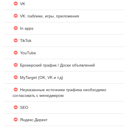
VK
VK: паблики, игры, приложения
In apps
TikTok
YouTube
Брокерский трафик / Доски объявлений
MyTarget (OK, VK и т.д)
Неуказанные источники трафика необходимо
согласовать с менеджером
SEO
Яндекc.Директ