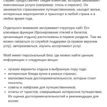
Сервис предоставляет скидки клиентам, которые заказывают
комплексные услуги (например: отель и перелет). Он
занимается страхованием путешественников, находит жилье,
интересные мероприятия и транспорт в любой стране и в
любое время года.
Отдельного внимания заслуживает структура сайт. Его
ключевые функции (бронирование отелей и билетов,
организация отдыха) расположены в первом разделе. Там же
можно связаться со службой поддержки (в правом верхнем
углу), авторизоваться, изучить ассортимент услуг.
Wotif имеет персональный блог, где можно найти ценную
информацию о следующих вещах:
лучшие варианты отдыха в выбранную пору года;
интересные блюда кухни в разных странах;
малоизвестные достопримечательности, которые стоит
посетить;
советы и лайфхаки для путешественников;
отчеты от туристов, совершивших интересное путешествие.
Их оценка достопримечательностей и рекомендации для
коллег.